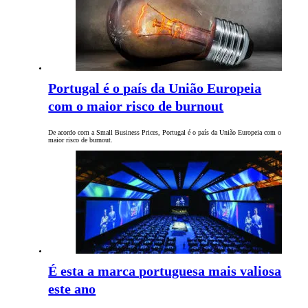
Portugal é o país da União Europeia
com o maior risco de burnout
De acordo com a Small Business Prices, Portugal é o país da União Europeia com o
maior risco de burnout.
É esta a marca portuguesa mais valiosa
este ano