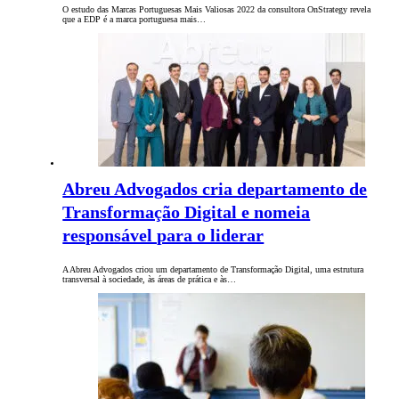
O estudo das Marcas Portuguesas Mais Valiosas 2022 da consultora OnStrategy revela
que a EDP é a marca portuguesa mais…
Abreu Advogados cria departamento de
Transformação Digital e nomeia
responsável para o liderar
A Abreu Advogados criou um departamento de Transformação Digital, uma estrutura
transversal à sociedade, às áreas de prática e às…