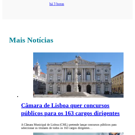
há 3 horas
Mais Notícias
Câmara de Lisboa quer concursos
públicos para os 163 cargos dirigentes
A Câmara Municipal de Lisboa (CML) pretende lançar concursos públicos para
seleccionar os titulares de todos os 163 cargos dirigentes…