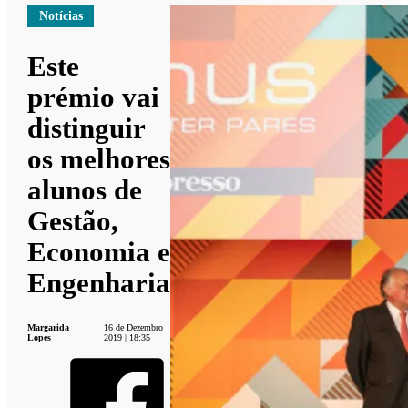
Notícias
Este
prémio vai
distinguir
os melhores
alunos de
Gestão,
Economia e
Engenharia
Margarida
16 de Dezembro
Lopes
2019 | 18:35