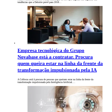
tendências que a Deloitte prevê para 2018…
Empresa tecnológica do Grupo
Novabase está a contratar. Procura
quem queira estar na linha da frente da
transformação impulsionada pela IA
A Celfocus está à procura de pessoas que queiram estar na linha da frente da
transformação impulsionada pela Inteligência Artificial.…