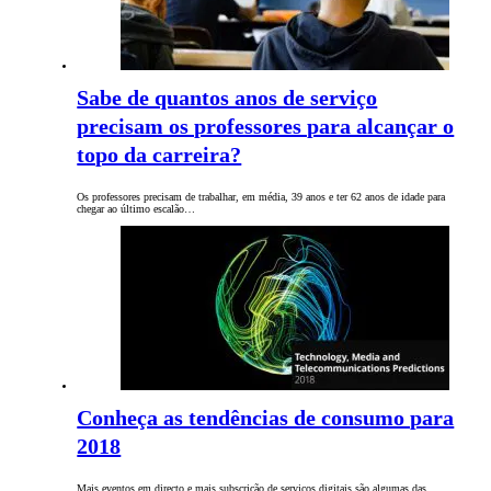
Sabe de quantos anos de serviço
precisam os professores para alcançar o
topo da carreira?
Os professores precisam de trabalhar, em média, 39 anos e ter 62 anos de idade para
chegar ao último escalão…
Conheça as tendências de consumo para
2018
Mais eventos em directo e mais subscrição de serviços digitais são algumas das