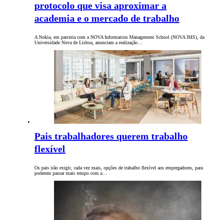
protocolo que visa aproximar a
academia e o mercado de trabalho
A Nokia, em parceria com a NOVA Information Management School (NOVA IMS), da
Universidade Nova de Lisboa, anunciam a realização…
Pais trabalhadores querem trabalho
flexível
Os pais irão exigir, cada vez mais, opções de trabalho flexível aos empregadores, para
poderem passar mais tempo com a…