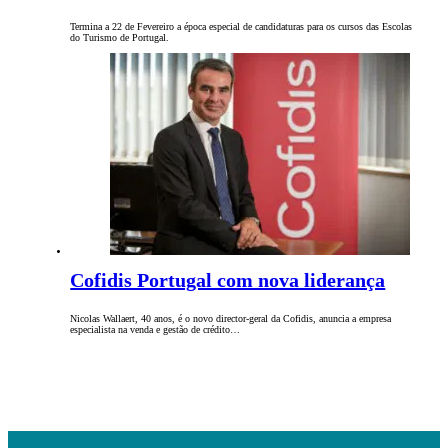
Termina a 22 de Fevereiro a época especial de candidaturas para os cursos das Escolas
do Turismo de Portugal.
Cofidis Portugal com nova liderança
Nicolas Wallaert, 40 anos, é o novo director-geral da Cofidis, anuncia a empresa
especialista na venda e gestão de crédito…