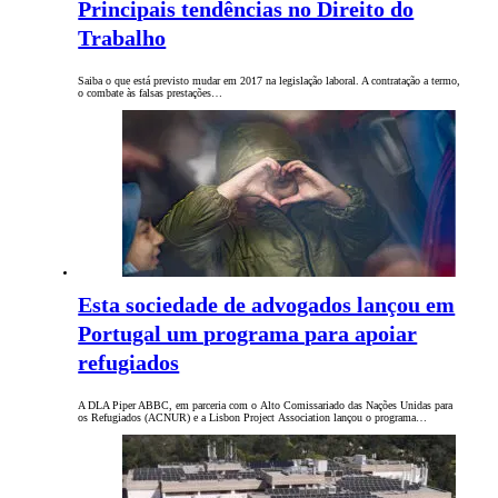
Principais tendências no Direito do
Trabalho
Saiba o que está previsto mudar em 2017 na legislação laboral. A contratação a termo,
o combate às falsas prestações…
Esta sociedade de advogados lançou em
Portugal um programa para apoiar
refugiados
A DLA Piper ABBC, em parceria com o Alto Comissariado das Nações Unidas para
os Refugiados (ACNUR) e a Lisbon Project Association lançou o programa…