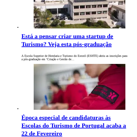
Está a pensar criar uma startup de
Turismo? Veja esta pós-graduação
A Escola Superior de Hotelaria e Turismo do Estoril (ESHTE) abriu as inscrições para
a pós-graduação em ‘Criação e Gestão de…
Época especial de candidaturas às
Escolas do Turismo de Portugal acaba a
22 de Fevereiro