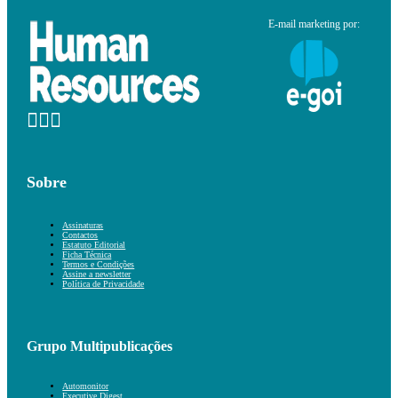
E-mail marketing por:
Sobre
Assinaturas
Contactos
Estatuto Editorial
Ficha Técnica
Termos e Condições
Assine a newsletter
Política de Privacidade
Grupo Multipublicações
Automonitor
Executive Digest