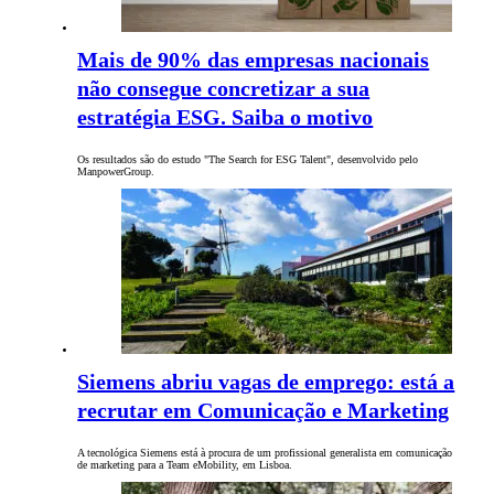
Mais de 90% das empresas nacionais
não consegue concretizar a sua
estratégia ESG. Saiba o motivo
Os resultados são do estudo "The Search for ESG Talent", desenvolvido pelo
ManpowerGroup.
Siemens abriu vagas de emprego: está a
recrutar em Comunicação e Marketing
A tecnológica Siemens está à procura de um profissional generalista em comunicação
de marketing para a Team eMobility, em Lisboa.