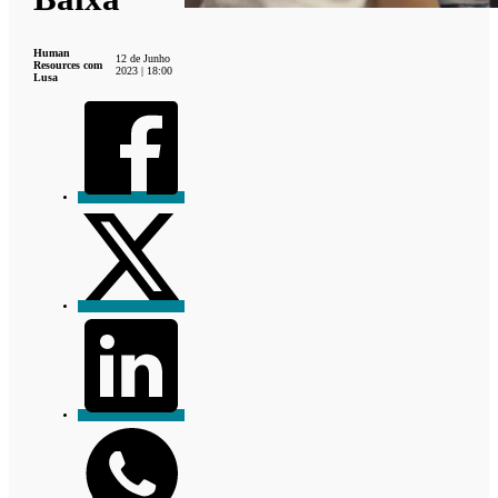
Human
12 de Junho
Resources com
2023 | 18:00
Lusa