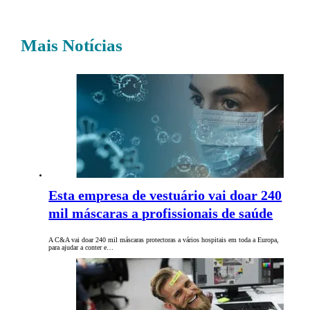
Mais Notícias
Esta empresa de vestuário vai doar 240
mil máscaras a profissionais de saúde
A C&A vai doar 240 mil máscaras protectoras a vários hospitais em toda a Europa,
para ajudar a conter e…