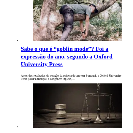
Sabe o que é “goblin mode”? Foi a
expressão do ano, segundo a Oxford
University Press
Antes dos resultados da votação da palavra do ano em Portugal, a Oxford University
Press (OUP) divulgou a congénere inglesa,…