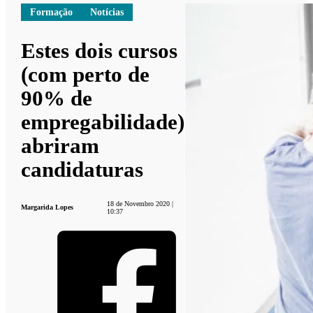
Formação
Notícias
Estes dois cursos
(com perto de
90% de
empregabilidade)
abriram
candidaturas
18 de Novembro 2020 |
Margarida Lopes
10:37