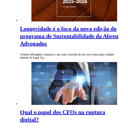
Longevidade é o foco da nova edição do
programa de Sustentabilidade da Abreu
Advogados
A Abreu Advogados começou o ano com a escolha de um novo tema para a edição
bianual do Legal Up,…
Qual o papel dos CFOs na ruptura
digital?