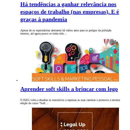
Há tendências a ganhar relevância nos
espaços de trabalho (nas empresas). E é
graças à pandemia
Apesar de os especialistas alertarem há vários anos para os perigos da poluição
interior, até agora pouco se tinha tido…
Aprender soft skills a brincar com lego
O ISEG volta a desafiar os executivos a repensar as suas carreiras e promove a terceira
edição do curso “Soft…