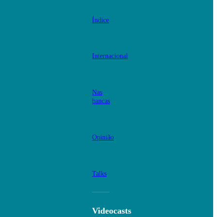
Índice
Internacional
Nas
bancas
Opinião
Talks
Videocasts