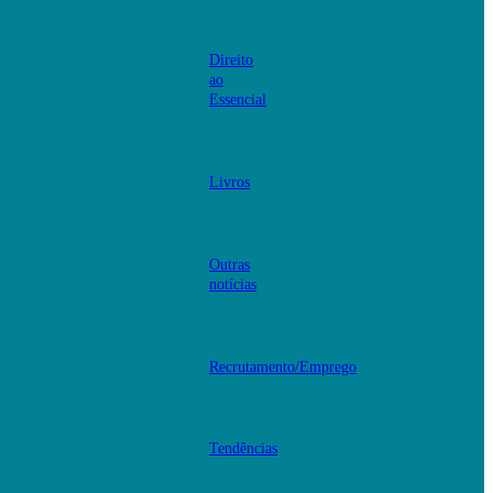
Direito
ao
Essencial
Livros
Outras
notícias
Recrutamento/Emprego
Tendências