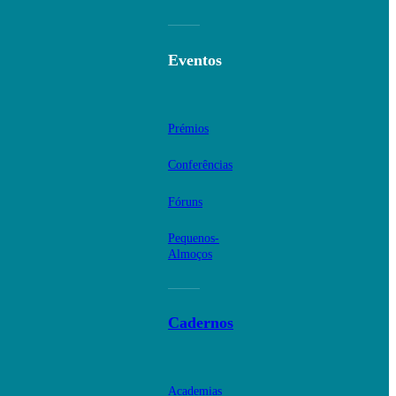
Eventos
Prémios
Conferências
Fóruns
Pequenos-
Almoços
Cadernos
Academias