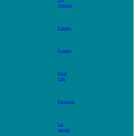
Em
Trânsito
Estudos
Eventos
Flash
Talk
Formação
Lei
laboral