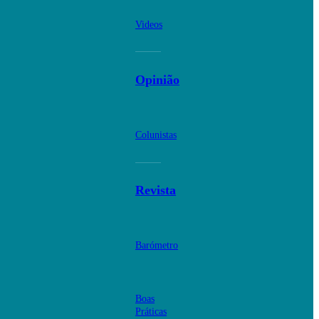
Videos
Opinião
Colunistas
Revista
Barómetro
Boas
Práticas