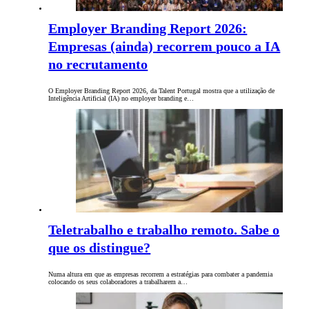
Employer Branding Report 2026:
Empresas (ainda) recorrem pouco a IA
no recrutamento
O Employer Branding Report 2026, da Talent Portugal mostra que a utilização de
Inteligência Artificial (IA) no employer branding e…
Teletrabalho e trabalho remoto. Sabe o
que os distingue?
Numa altura em que as empresas recorrem a estratégias para combater a pandemia
colocando os seus colaboradores a trabalharem a…