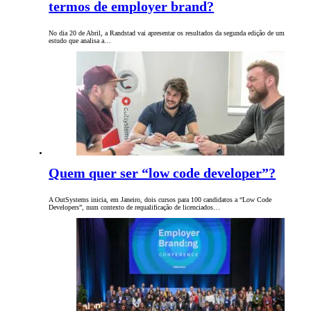
termos de employer brand?
No dia 20 de Abril, a Randstad vai apresentar os resultados da segunda edição de um
estudo que analisa a…
Quem quer ser “low code developer”?
A OutSystems inicia, em Janeiro, dois cursos para 100 candidatos a “Low Code
Developers”, num contexto de requalificação de licenciados…