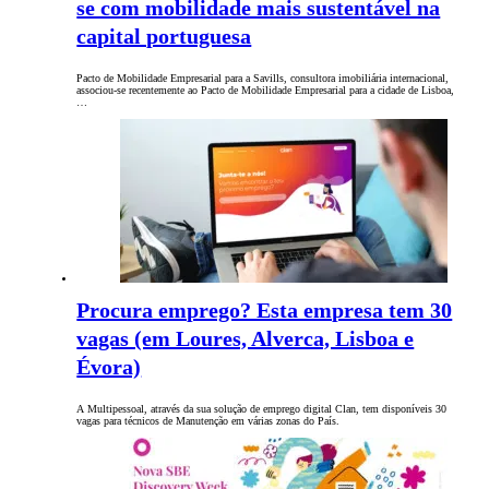
se com mobilidade mais sustentável na
capital portuguesa
Pacto de Mobilidade Empresarial para a Savills, consultora imobiliária internacional,
associou-se recentemente ao Pacto de Mobilidade Empresarial para a cidade de Lisboa,
…
Procura emprego? Esta empresa tem 30
vagas (em Loures, Alverca, Lisboa e
Évora)
A Multipessoal, através da sua solução de emprego digital Clan, tem disponíveis 30
vagas para técnicos de Manutenção em várias zonas do País.