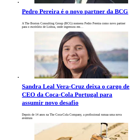
Pedro Pereira é o novo partner da BCG
A The Boston Consulting Group (BCG) nomeou Pedro Pereira como novo partner
para o escritório de Lisboa, onde ingressou em…
Sandra Leal Vera-Cruz deixa o cargo de
CEO da Coca-Cola Portugal para
assumir novo desafio
Depois de 14 anos na The Coca-Cola Company, a profissional rumaa uma nova
aventura