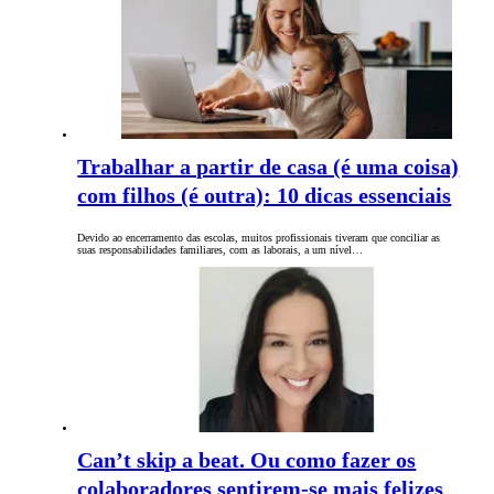
Trabalhar a partir de casa (é uma coisa)
com filhos (é outra): 10 dicas essenciais
Devido ao encerramento das escolas, muitos profissionais tiveram que conciliar as
suas responsabilidades familiares, com as laborais, a um nível…
Can’t skip a beat. Ou como fazer os
colaboradores sentirem-se mais felizes