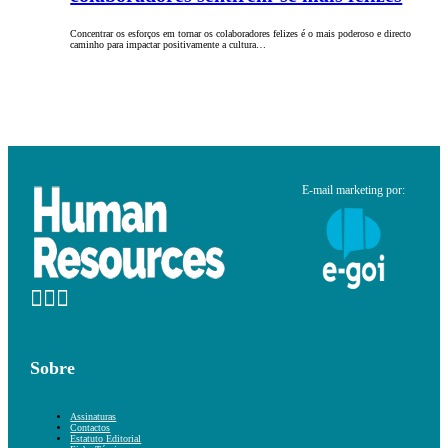
Concentrar os esforços em tornar os colaboradores felizes é o mais poderoso e directo
caminho para impactar positivamente a cultura…
E-mail marketing por:
Sobre
Assinaturas
Contactos
Estatuto Editorial