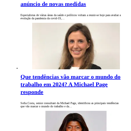
anúncio de novas medidas
Especialistas de várias áreas da saúde e políticos voltam a reunir-se hoje para avaliar a
evolução da pandemia da covid-19,…
Que tendências vão marcar o mundo do
trabalho em 2024? A Michael Page
responde
Sofia Costa, senior consultant da Michael Page, identificou as principais tendências
que vão marcar o mundo do trabalho e da…