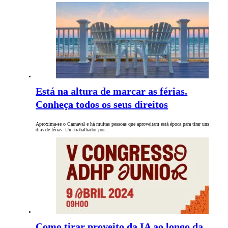
Está na altura de marcar as férias.
Conheça todos os seus direitos
Aproxima-se o Carnaval e há muitas pessoas que aproveitam está época para tirar uns
dias de férias. Um trabalhador por…
Como tirar proveito da IA ao longo da