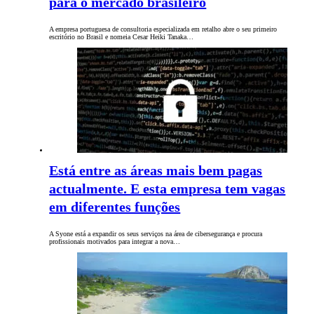
para o mercado brasileiro
A empresa portuguesa de consultoria especializada em retalho abre o seu primeiro
escritório no Brasil e nomeia Cesar Heiki Tanaka…
Está entre as áreas mais bem pagas
actualmente. E esta empresa tem vagas
em diferentes funções
A Syone está a expandir os seus serviços na área de cibersegurança e procura
profissionais motivados para integrar a nova…