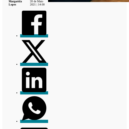
Margarida
20 de Maio
Lopes
2021 | 14:00