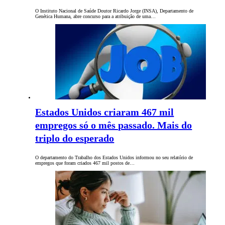
O Instituto Nacional de Saúde Doutor Ricardo Jorge (INSA), Departamento de
Genética Humana, abre concurso para a atribuição de uma…
Estados Unidos criaram 467 mil
empregos só o mês passado. Mais do
triplo do esperado
O departamento do Trabalho dos Estados Unidos informou no seu relatório de
empregos que foram criados 467 mil postos de…