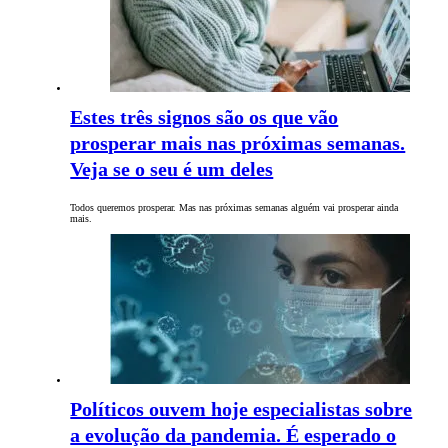
Estes três signos são os que vão
prosperar mais nas próximas semanas.
Veja se o seu é um deles
Todos queremos prosperar. Mas nas próximas semanas alguém vai prosperar ainda
mais.
Políticos ouvem hoje especialistas sobre
a evolução da pandemia. É esperado o