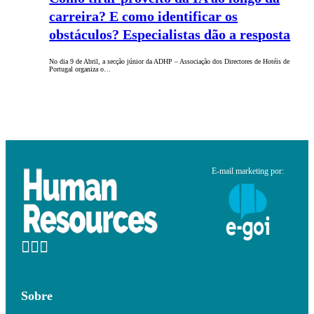
carreira? E como identificar os
obstáculos? Especialistas dão a resposta
No dia 9 de Abril, a secção júnior da ADHP – Associação dos Directores de Hotéis de
Portugal organiza o…
E-mail marketing por:
Sobre