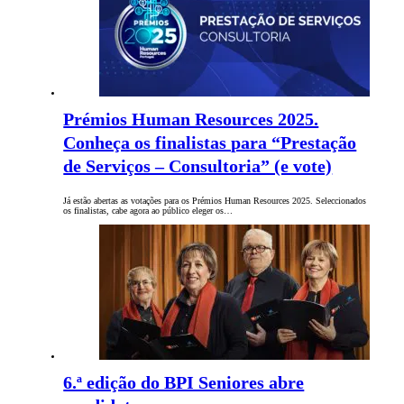
Prémios Human Resources 2025.
Conheça os finalistas para “Prestação
de Serviços – Consultoria” (e vote)
Já estão abertas as votações para os Prémios Human Resources 2025. Seleccionados
os finalistas, cabe agora ao público eleger os…
6.ª edição do BPI Seniores abre