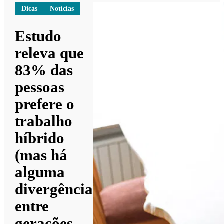
Dicas
Notícias
Estudo
releva que
83% das
pessoas
prefere o
trabalho
híbrido
(mas há
alguma
divergência
entre
gerações