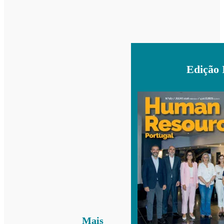
Edição 
Mais