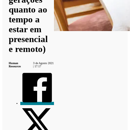
quanto ao
tempo a
estar em
presencial
e remoto)
Human
3 de Agosto 2021
Resources
| 17:17