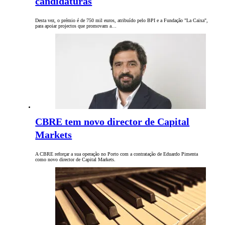
candidaturas
Desta vez, o prémio é de 750 mil euros, atribuído pelo BPI e a Fundação "La Caixa",
para apoiar projectos que promovam a…
CBRE tem novo director de Capital
Markets
A CBRE reforçar a sua operação no Porto com a contratação de Eduardo Pimenta
como novo director de Capital Markets.