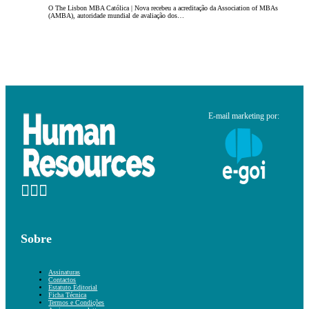
O The Lisbon MBA Católica | Nova recebeu a acreditação da Association of MBAs
(AMBA), autoridade mundial de avaliação dos…
E-mail marketing por:
Sobre
Assinaturas
Contactos
Estatuto Editorial
Ficha Técnica
Termos e Condições