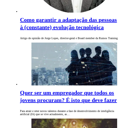
Como garantir a adaptação das pessoas
à (constante) evolução tecnológica
Artigo de opinião de Jorge Lopes, director-geral e Board member da Rumos Training
Quer ser um empregador que todos os
jovens procuram? É isto que deve fazer
Para atrair e reter novos talentos durante a fase de desenvolvimento de inteligência
artificial (IA) que se vive actualmente, as…