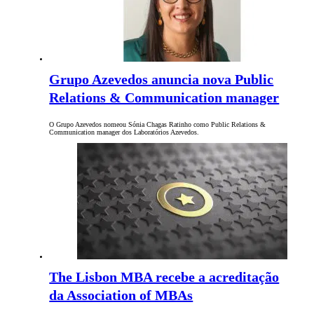
Grupo Azevedos anuncia nova Public
Relations & Communication manager
O Grupo Azevedos nomeou Sónia Chagas Ratinho como Public Relations &
Communication manager dos Laboratórios Azevedos.
The Lisbon MBA recebe a acreditação
da Association of MBAs