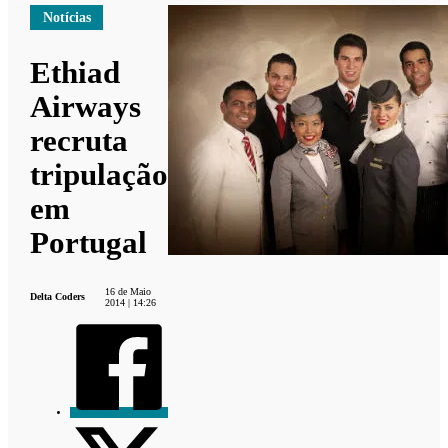
Notícias
Ethiad
Airways
recruta
tripulação
em
Portugal
16 de Maio
Delta Coders
2014 | 14:26