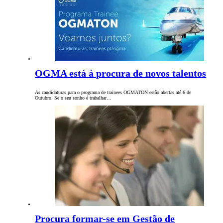
OGMA está à procura de novos talentos
As candidaturas para o programa de trainees OGMATON estão abertas até 6 de
Outubro. Se o seu sonho é trabalhar…
Procura formar-se em Gestão de