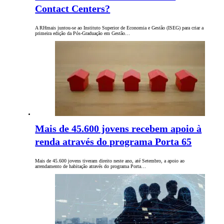
Contact Centers?
A RHmais juntou-se ao Instituto Superior de Economia e Gestão (ISEG) para criar a
primeira edição da Pós-Graduação em Gestão…
Mais de 45.600 jovens recebem apoio à
renda através do programa Porta 65
Mais de 45.600 jovens tiveram direito neste ano, até Setembro, a apoio ao
arrendamento de habitação através do programa Porta…