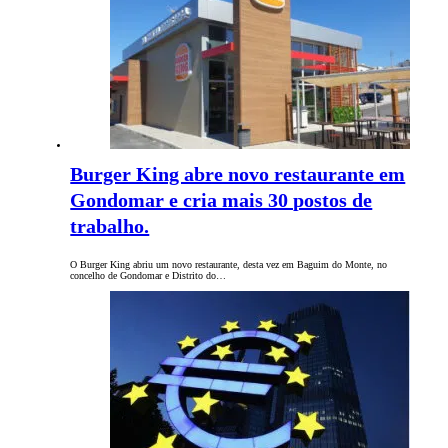
Burger King abre novo restaurante em
Gondomar e cria mais 30 postos de
trabalho.
O Burger King abriu um novo restaurante, desta vez em Baguim do Monte, no
concelho de Gondomar e Distrito do…