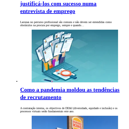
justificá-los com sucesso numa
entrevista de emprego
Lacunas no percurso profissional são comuns e não devem ser entendidas como
obstáculos na procura por emprego, sempre e quando…
Como a pandemia moldou as tendências
de recrutamento
A contratação interna, os objectivos de DE&I (diversidade, equidade e inclusão) e os
processos virtuais serão fundamentais este ano.