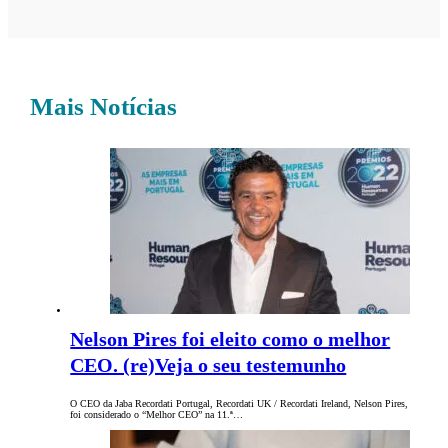
Mais Notícias
Nelson Pires foi eleito como o melhor
CEO. (re)Veja o seu testemunho
O CEO da Jaba Recordati Portugal, Recordati UK / Recordati Ireland, Nelson Pires,
foi considerado o “Melhor CEO” na 11.ª…