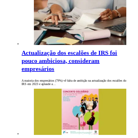
Actualização dos escalões de IRS foi
pouco ambiciosa, consideram
empresários
A maioria dos empresários (79%) vê falta de ambição na actualização dos escalões do
IRS em 2023 e aplaude a…