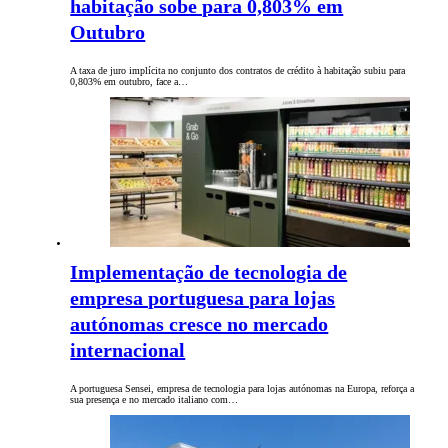
habitação sobe para 0,803% em
Outubro
A taxa de juro implícita no conjunto dos contratos de crédito à habitação subiu para
0,803% em outubro, face a…
Implementação de tecnologia de
empresa portuguesa para lojas
autónomas cresce no mercado
internacional
A portuguesa Sensei, empresa de tecnologia para lojas autónomas na Europa, reforça a
sua presença e no mercado italiano com…