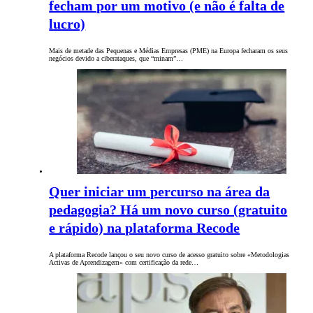
fecham por um motivo (e não é falta de
lucro)
Mais de metade das Pequenas e Médias Empresas (PME) na Europa fecharam os seus
negócios devido a ciberataques, que “minam”…
Quer iniciar um percurso na área da
pedagogia? Há um novo curso (gratuito
e rápido) na plataforma Recode
A plataforma Recode lançou o seu novo curso de acesso gratuito sobre «Metodologias
Activas de Aprendizagem» com certificação da rede…