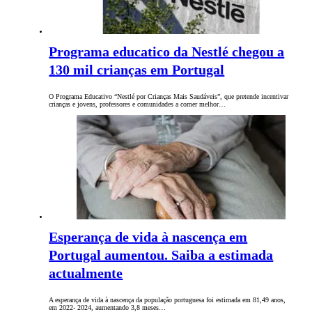
Programa educatico da Nestlé chegou a
130 mil crianças em Portugal
O Programa Educativo “Nestlé por Crianças Mais Saudáveis”, que pretende incentivar
crianças e jovens, professores e comunidades a comer melhor…
Esperança de vida à nascença em
Portugal aumentou. Saiba a estimada
actualmente
A esperança de vida à nascença da população portuguesa foi estimada em 81,49 anos,
em 2022- 2024, aumentando 3,8 meses…