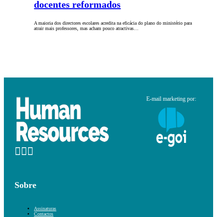
docentes reformados
A maioria dos directores escolares acredita na eficácia do plano do ministério para
atrair mais professores, mas acham pouco atractivas…
E-mail marketing por:
Sobre
Assinaturas
Contactos