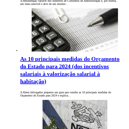
A remuneração variável dos membros de Conselhos de Administração é, por norma,
um tema sensível e alvo de um enorme…
As 10 principais medidas do Orçamento
do Estado para 2024 (dos incentivos
salariais à valorização salarial à
habitação)
A Abreu Advogados preparou um guia que contém as 10 principais medidas do
Orçamento do Estado para 2024 e explica…