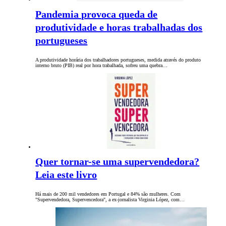
Pandemia provoca queda de
produtividade e horas trabalhadas dos
portugueses
A produtividade horária dos trabalhadores portugueses, medida através do produto
interno bruto (PIB) real por hora trabalhada, sofreu uma quebra…
Quer tornar-se uma supervendedora?
Leia este livro
Há mais de 200 mil vendedores em Portugal e 84% são mulheres. Com
"Supervendedora, Supervencedora", a ex-jornalista Virginia López, com…