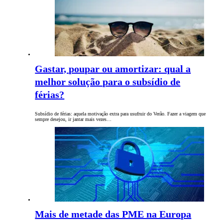
Gastar, poupar ou amortizar: qual a
melhor solução para o subsídio de
férias?
Subsídio de férias: aquela motivação extra para usufruir do Verão. Fazer a viagem que
sempre desejou, ir jantar mais vezes…
Mais de metade das PME na Europa