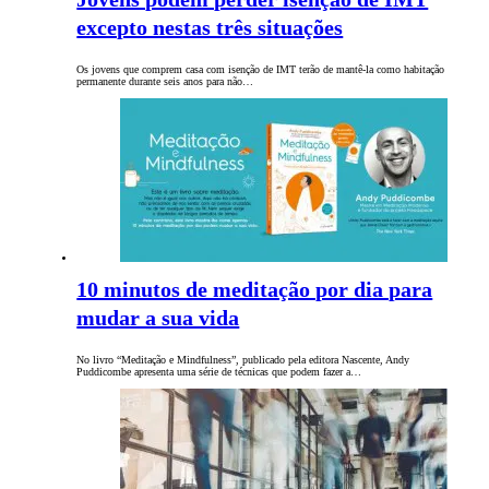
excepto nestas três situações
Os jovens que comprem casa com isenção de IMT terão de mantê-la como habitação
permanente durante seis anos para não…
10 minutos de meditação por dia para
mudar a sua vida
No livro “Meditação e Mindfulness”, publicado pela editora Nascente, Andy
Puddicombe apresenta uma série de técnicas que podem fazer a…