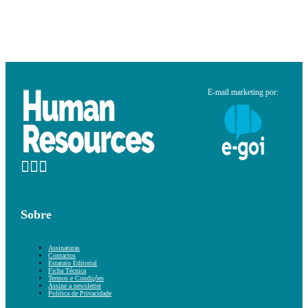
E-mail marketing por:
Sobre
Assinaturas
Contactos
Estatuto Editorial
Ficha Técnica
Termos e Condições
Assine a newsletter
Política de Privacidade