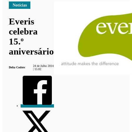
Notícias
Everis
celebra
15.º
aniversário
24 de Julho 2014
Delta Coders
| 15:02