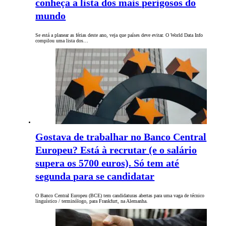
conheça a lista dos mais perigosos do
mundo
Se está a planear as férias deste ano, veja que países deve evitar. O World Data Info
compilou uma lista dos…
Gostava de trabalhar no Banco Central
Europeu? Está à recrutar (e o salário
supera os 5700 euros). Só tem até
segunda para se candidatar
O Banco Central Europeu (BCE) tem candidaturas abertas para uma vaga de técnico
linguístico / terminólogo, para Frankfurt, na Alemanha.