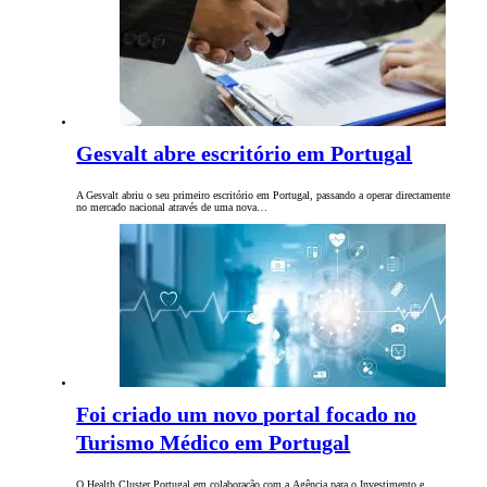
Gesvalt abre escritório em Portugal
A Gesvalt abriu o seu primeiro escritório em Portugal, passando a operar directamente
no mercado nacional através de uma nova…
Foi criado um novo portal focado no
Turismo Médico em Portugal
O Health Cluster Portugal em colaboração com a Agência para o Investimento e