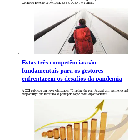
Comércio Externo de Portugal, EPE (AICEP), o Turismo…
Estas três competências são
fundamentais para os gestores
enfrentarem os desafios da pandemia
A CGI publicou um novo whitepaper, "Charting the path forward with resilience and
adaptability" que identifica as principais capacidades organizacionais…