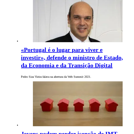
«Portugal é o lugar para viver e
investir», defende o ministro de Estado,
da Economia e da Transição Digital
Pedro Siza Vieira falava na abertura da Web Summit 2021.
Jovens podem perder isenção de IMT