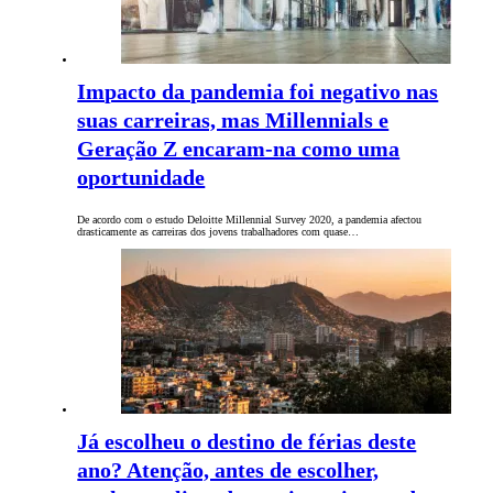
Impacto da pandemia foi negativo nas
suas carreiras, mas Millennials e
Geração Z encaram-na como uma
oportunidade
De acordo com o estudo Deloitte Millennial Survey 2020, a pandemia afectou
drasticamente as carreiras dos jovens trabalhadores com quase…
Já escolheu o destino de férias deste
ano? Atenção, antes de escolher,