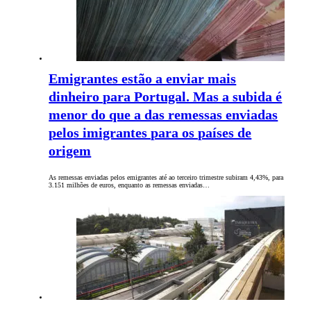
Emigrantes estão a enviar mais
dinheiro para Portugal. Mas a subida é
menor do que a das remessas enviadas
pelos imigrantes para os países de
origem
As remessas enviadas pelos emigrantes até ao terceiro trimestre subiram 4,43%, para
3.151 milhões de euros, enquanto as remessas enviadas…