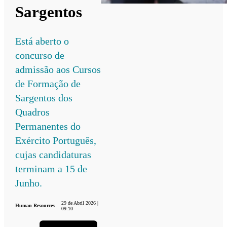
Sargentos
Está aberto o
concurso de
admissão aos Cursos
de Formação de
Sargentos dos
Quadros
Permanentes do
Exército Português,
cujas candidaturas
terminam a 15 de
Junho.
29 de Abril 2026 |
Human Resources
09:10