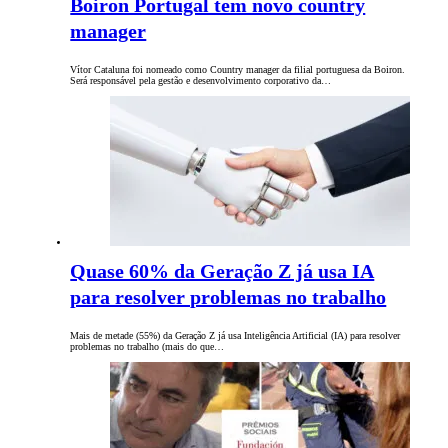
Boiron Portugal tem novo country
manager
Vítor Cataluna foi nomeado como Country manager da filial portuguesa da Boiron.
Será responsável pela gestão e desenvolvimento corporativo da…
Quase 60% da Geração Z já usa IA
para resolver problemas no trabalho
Mais de metade (55%) da Geração Z já usa Inteligência Artificial (IA) para resolver
problemas no trabalho (mais do que…