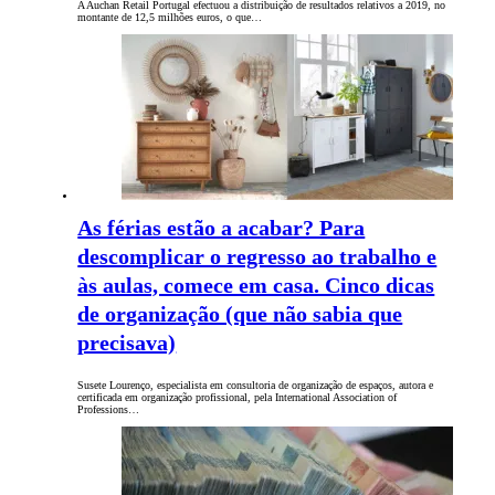
A Auchan Retail Portugal efectuou a distribuição de resultados relativos a 2019, no
montante de 12,5 milhões euros, o que…
As férias estão a acabar? Para
descomplicar o regresso ao trabalho e
às aulas, comece em casa. Cinco dicas
de organização (que não sabia que
precisava)
Susete Lourenço, especialista em consultoria de organização de espaços, autora e
certificada em organização profissional, pela International Association of
Professions…