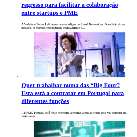
regresso para facilitar a colaboração
entre startups e PME
A Vodafone Power Lab lançou a nova edição do Speed Networking. Na edição do ano
passado, as startups responderam positivamente a…
Quer trabalhar numa das “Big Four?
Esta está a contratar em Portugal para
diferentes funções
A KPMG Portugal está neste momento a reforçar a equipa e para isso vai contratar em
várias áreas.