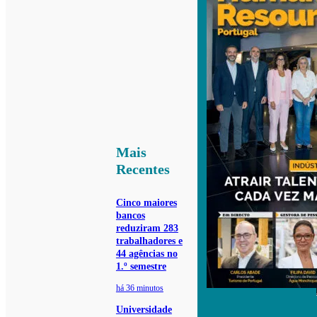
Mais
Recentes
Cinco maiores
bancos
reduziram 283
trabalhadores e
44 agências no
1.º semestre
há 36 minutos
Universidade