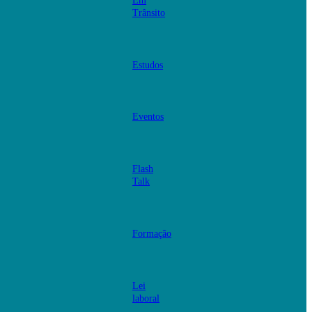
Em
Trânsito
Estudos
Eventos
Flash
Talk
Formação
Lei
laboral