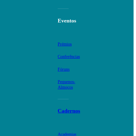
Eventos
Prémios
Conferências
Fóruns
Pequenos-
Almoços
Cadernos
Academias