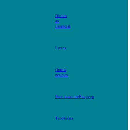
Direito
ao
Essencial
Livros
Outras
notícias
Recrutamento/Emprego
Tendências