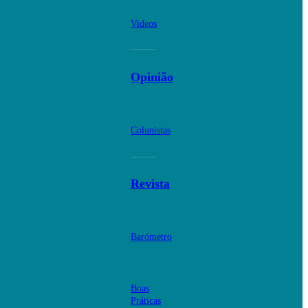
Videos
Opinião
Colunistas
Revista
Barómetro
Boas
Práticas