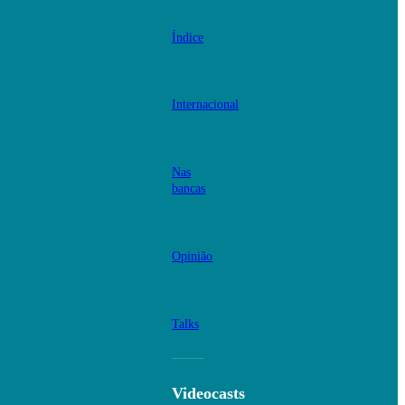
Índice
Internacional
Nas
bancas
Opinião
Talks
Videocasts