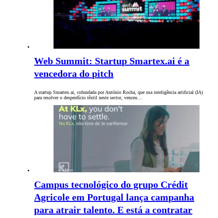
Web Summit: Startup Smartex.ai é a
vencedora do pitch
A startup Smartex.ai, cofundada por António Rocha, que usa inteligência artificial (IA)
para resolver o desperdício têxtil neste sector, venceu…
Campus tecnológico do grupo Crédit
Agricole em Portugal lança campanha
para atrair talento. E está a contratar