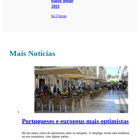
baixo desde
2011
há 2 horas
Mais Notícias
Portugueses e europeus mais optimistas
Há um maior clima de optimismo entre os europeus. O emprego revela uma melhoria
na sua conjuntura, com alguns países…