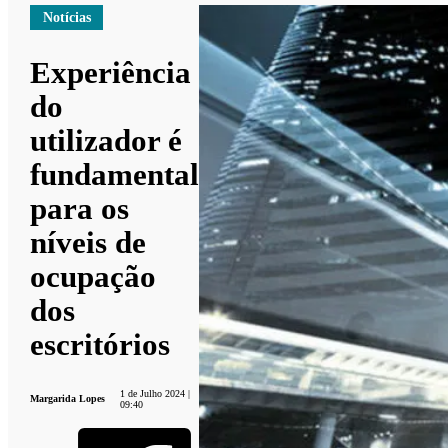
Notícias
Experiência
do
utilizador é
fundamental
para os
níveis de
ocupação
dos
escritórios
1 de Julho 2024 |
Margarida Lopes
09:40