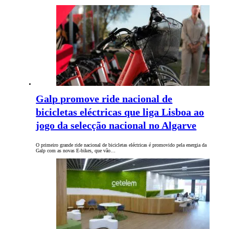
Galp promove ride nacional de
bicicletas eléctricas que liga Lisboa ao
jogo da selecção nacional no Algarve
O primeiro grande ride nacional de bicicletas eléctricas é promovido pela energia da
Galp com as novas E-bikes, que vão…