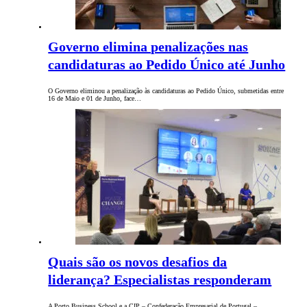
Governo elimina penalizações nas
candidaturas ao Pedido Único até Junho
O Governo eliminou a penalização às candidaturas ao Pedido Único, submetidas entre
16 de Maio e 01 de Junho, face…
Quais são os novos desafios da
liderança? Especialistas responderam
A Porto Business School e a CIP – Confederação Empresarial de Portugal –