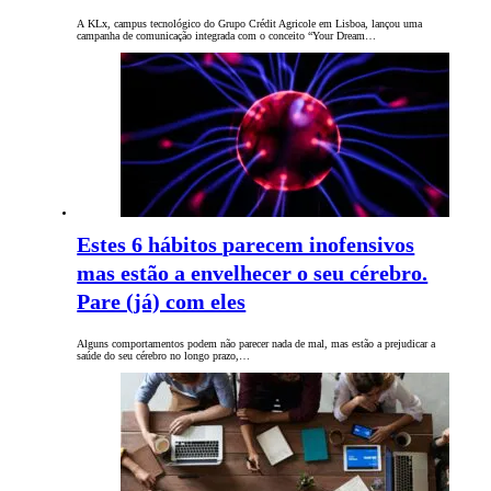
A KLx, campus tecnológico do Grupo Crédit Agricole em Lisboa, lançou uma
campanha de comunicação integrada com o conceito “Your Dream…
Estes 6 hábitos parecem inofensivos
mas estão a envelhecer o seu cérebro.
Pare (já) com eles
Alguns comportamentos podem não parecer nada de mal, mas estão a prejudicar a
saúde do seu cérebro no longo prazo,…