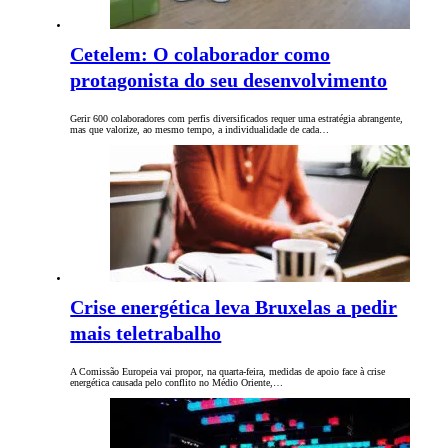
Cetelem: O colaborador como
protagonista do seu desenvolvimento
Gerir 600 colaboradores com perfis diversificados requer uma estratégia abrangente,
mas que valorize, ao mesmo tempo, a individualidade de cada…
Crise energética leva Bruxelas a pedir
mais teletrabalho
A Comissão Europeia vai propor, na quarta-feira, medidas de apoio face à crise
energética causada pelo conflito no Médio Oriente,…