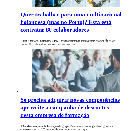
Quer trabalhar para uma multinacional
holandesa (mas no Porto)? Esta está
contratar 80 colaboradores
A multinacional holandesa SBM Offshore pretende recrutar para os escritórios do
Porto 80 colaboradores até ao final do ano. Em…
Se precisa adquirir novas competências
aproveite a campanha de descontos
desta empresa de formação
A Galileu, empresa de formação do grupo Rumos – Knowledge Sharing, está a
comemorar o seu 30º aniversário com uma campanha que…