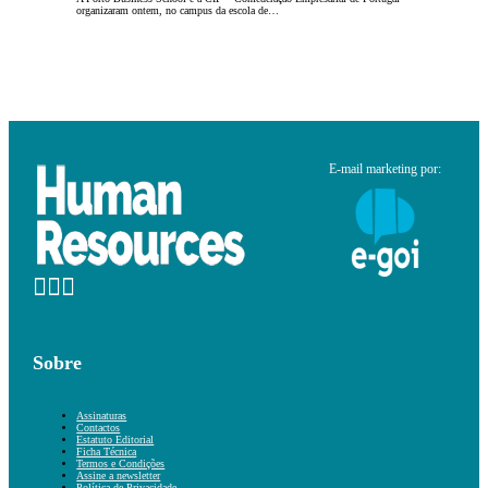
organizaram ontem, no campus da escola de…
E-mail marketing por:
Sobre
Assinaturas
Contactos
Estatuto Editorial
Ficha Técnica
Termos e Condições
Assine a newsletter
Política de Privacidade