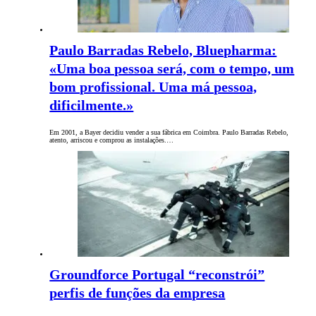
Paulo Barradas Rebelo, Bluepharma:
«Uma boa pessoa será, com o tempo, um
bom profissional. Uma má pessoa,
dificilmente.»
Em 2001, a Bayer decidiu vender a sua fábrica em Coimbra. Paulo Barradas Rebelo,
atento, arriscou e comprou as instalações.…
Groundforce Portugal “reconstrói”
perfis de funções da empresa