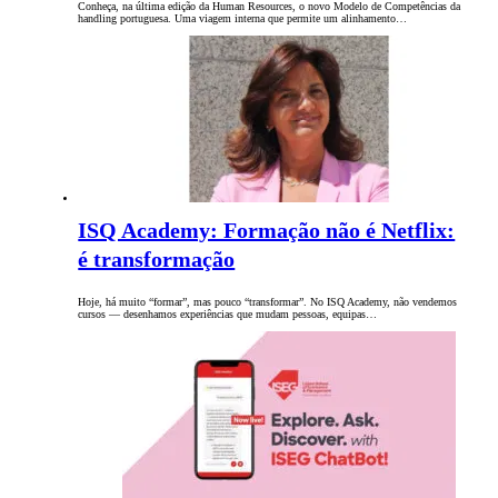
Conheça, na última edição da Human Resources, o novo Modelo de Competências da
handling portuguesa. Uma viagem interna que permite um alinhamento…
ISQ Academy: Formação não é Netflix:
é transformação
Hoje, há muito “formar”, mas pouco “transformar”. No ISQ Academy, não vendemos
cursos — desenhamos experiências que mudam pessoas, equipas…