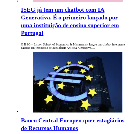
ISEG já tem um chatbot com IA
Generativa. É o primeiro lançado por
uma instituição de ensino superior em
Portugal
O ISEG – Lisbon School of Economics & Management lançou um chatbot inteligente
baseado em tecnologia de Inteligência Artificial Generativa,…
Banco Central Europeu quer estagiários
de Recursos Humanos