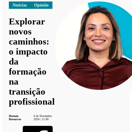
Notícias
Opinião
Explorar
novos
caminhos:
o impacto
da
formação
na
transição
profissional
Human
6 de Novembro
Resources
2024 | 11:00