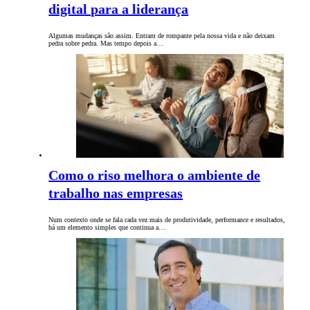
digital para a liderança
Algumas mudanças são assim. Entram de rompante pela nossa vida e não deixam
pedra sobre pedra. Mas tempo depois a…
Como o riso melhora o ambiente de
trabalho nas empresas
Num contexto onde se fala cada vez mais de produtividade, performance e resultados,
há um elemento simples que continua a…