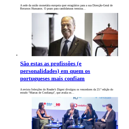
A sede da união monetária europeia quer estagiários para a sua Direcção-Geral de
Recursos Humanos. O prazo para candidaturas termina…
São estas as profissões (e
personalidades) em quem os
portugueses mais confiam
A revista Selecções do Reader’s Digest divulgou os vencedores da 23.ª edição do
estudo “Marcas de Confiança”, que avalia os…