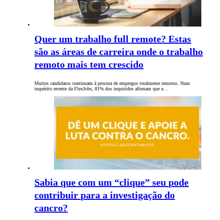
Quer um trabalho full remote? Estas
são as áreas de carreira onde o trabalho
remoto mais tem crescido
Muitos candidatos continuam à procura de empregos totalmente remotos. Num
inquérito recente da FlexJobs, 81% dos inquiridos afirmam que a…
Sabia que com um “clique” seu pode
contribuir para a investigação do
cancro?