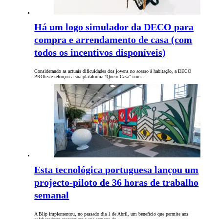
Há um logo simulador da DECO para
compra e arrendamento de casa (com
todos os incentivos disponíveis)
Considerando as actuais dificuldades dos jovens no acesso à habitação, a DECO
PROteste reforçou a sua plataforma "Quero Casa" com…
Esta tecnológica portuguesa lançou um
projecto-piloto de 36 horas de trabalho
semanal
A Blip implementou, no passado dia 1 de Abril, um benefício que permite aos