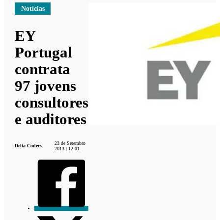
Notícias
EY
Portugal
contrata
97 jovens
consultores
e auditores
23 de Setembro
Delta Coders
2013 | 12:01