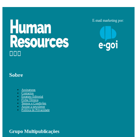
E-mail marketing por:
Sobre
Assinaturas
Contactos
Estatuto Editorial
Ficha Técnica
Termos e Condições
Assine a newsletter
Política de Privacidade
Grupo Multipublicações