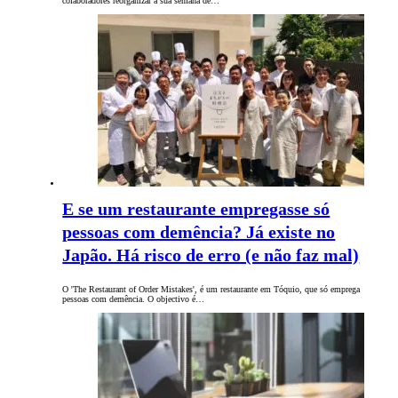
colaboradores reorganizar a sua semana de…
E se um restaurante empregasse só
pessoas com demência? Já existe no
Japão. Há risco de erro (e não faz mal)
O 'The Restaurant of Order Mistakes', é um restaurante em Tóquio, que só emprega
pessoas com demência. O objectivo é…