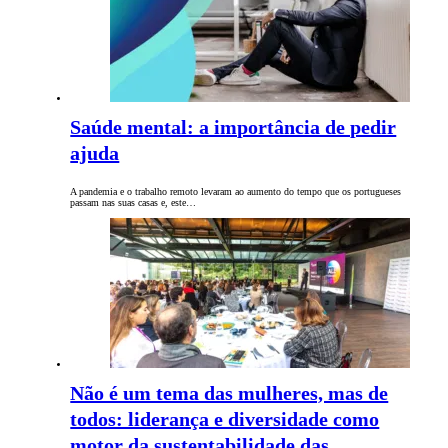
Saúde mental: a importância de pedir
ajuda
A pandemia e o trabalho remoto levaram ao aumento do tempo que os portugueses
passam nas suas casas e, este…
Não é um tema das mulheres, mas de
todos: liderança e diversidade como
motor da sustentabilidade das