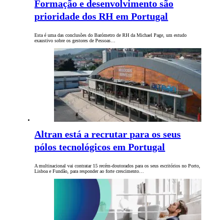
Formação e desenvolvimento são
prioridade dos RH em Portugal
Esta é uma das conclusões do Barómetro de RH da Michael Page, um estudo
exaustivo sobre os gestores de Pessoas…
Altran está a recrutar para os seus
pólos tecnológicos em Portugal
A multinacional vai contratar 15 recém-doutorados para os seus escritórios no Porto,
Lisboa e Fundão, para responder ao forte crescimento…