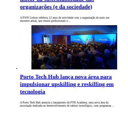
organizações (e da sociedade)
A PWN Lisbon celebrou 12 anos de actividade com a organização de mais um
encontro anual, que reuniu profissionais e…
Porto Tech Hub lança nova área para
impulsionar upskilling e reskilling em
tecnologia
A Porto Tech Hub anuncia o lançamento da PTH Academy, uma nova área da
associação dedicada ao desenvolvimento de talento tecnológico, com programas…