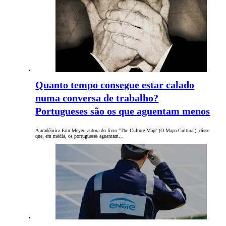
Quanto tempo consegue estar calado
numa conversa de trabalho?
Portugueses são os que aguentam menos
A académica Erin Meyer, autora do livro "The Culture Map" (O Mapa Cultural), disse
que, em média, os portugueses aguentam…