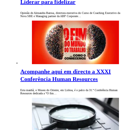
Liderar para fidelizar
Opinião de Alexandra Barosa, directora executiva do Curso de Coaching Executivo da
Nova SBE e Managing partner da ABP Corporate…
Acompanhe aqui em directo a XXXI
Conferência Human Resources
Esta manhã, o Museu do Oriente, em Lisboa, é o palco da 31.ª Conferência Human
Resources dedicada a “O fim…