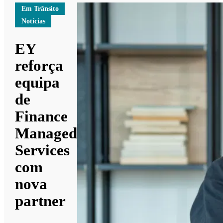
Em Trânsito
Notícias
EY
reforça
equipa
de
Finance
Managed
Services
com
nova
partner