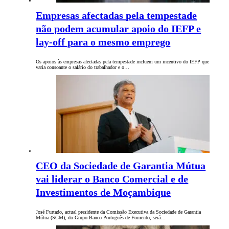
Empresas afectadas pela tempestade
não podem acumular apoio do IEFP e
lay-off para o mesmo emprego
Os apoios às empresas afectadas pela tempestade incluem um incentivo do IEFP que
varia consoante o salário do trabalhador e o…
CEO da Sociedade de Garantia Mútua
vai liderar o Banco Comercial e de
Investimentos de Moçambique
José Furtado, actual presidente da Comissão Executiva da Sociedade de Garantia
Mútua (SGM), do Grupo Banco Português de Fomento, será…