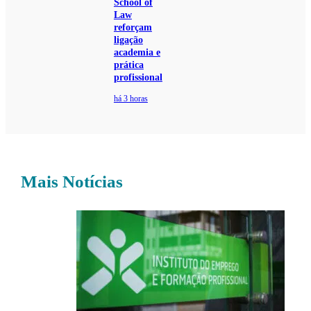
School of
Law
reforçam
ligação
academia e
prática
profissional
há 3 horas
Mais Notícias