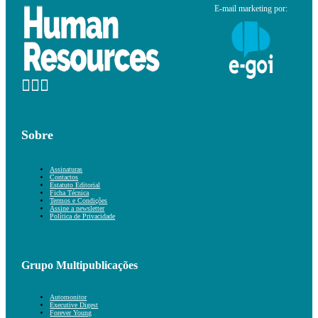
E-mail marketing por:
Sobre
Assinaturas
Contactos
Estatuto Editorial
Ficha Técnica
Termos e Condições
Assine a newsletter
Política de Privacidade
Grupo Multipublicações
Automonitor
Executive Digest
Forever Young