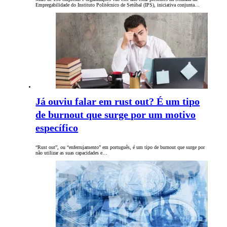
Empregabilidade do Instituto Politécnico de Setúbal (IPS), iniciativa conjunta…
Já ouviu falar em rust out? É um tipo
de burnout que surge por um motivo
específico
“Rust out”, ou “enferrujamento” em português, é um tipo de burnout que surge por
não utilizar as suas capacidades e…