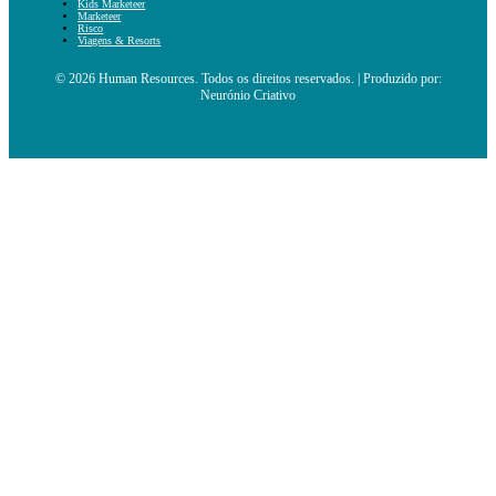
Kids Marketeer
Marketeer
Risco
Viagens & Resorts
© 2026 Human Resources. Todos os direitos reservados. | Produzido por:
Neurónio Criativo