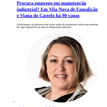
Procura emprego em manutenção
industrial? Em Vila Nova de Famalicão
e Viana do Castelo há 90 vagas
A Multitempo vai promover duas novas acções de recrutamento online para preencher
90 vagas disponíveis nas áreas de Manutenção Industrial…