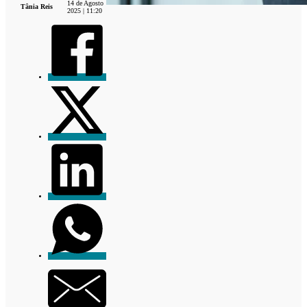
14 de Agosto
Tânia Reis
2025 | 11:20