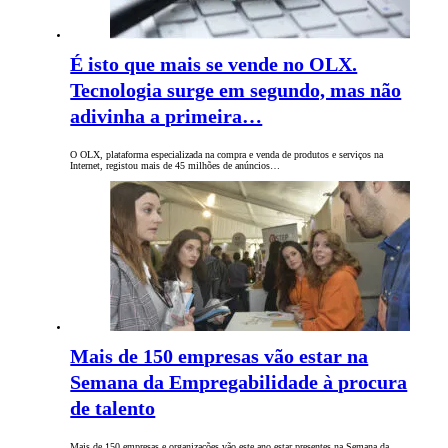
É isto que mais se vende no OLX.
Tecnologia surge em segundo, mas não
adivinha a primeira…
O OLX, plataforma especializada na compra e venda de produtos e serviços na
Internet, registou mais de 45 milhões de anúncios…
Mais de 150 empresas vão estar na
Semana da Empregabilidade à procura
de talento
Mais de 150 empresas e organizações vão este ano estar presentes na Semana da