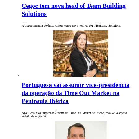
Cegoc tem nova head of Team Building
Solutions
A Cegoc anuncia Verónica Ahrens como nova head of Team Building Solutions.
Portuguesa vai assumir vice-presidência
da operação da Time Out Market na
Península Ibérica
Ana Alcobia vai manter-se à frente do Time Out Market de Lisboa, mas vai alargar o
âmbito de acção, vai…