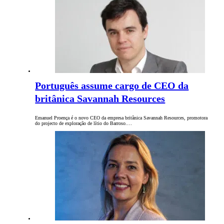
Português assume cargo de CEO da
britânica Savannah Resources
Emanuel Proença é o novo CEO da empresa britânica Savannah Resources, promotora
do projecto de exploração de lítio do Barroso.…