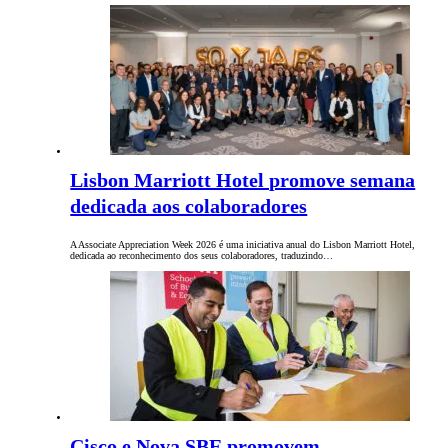
Lisbon Marriott Hotel promove semana
dedicada aos colaboradores
A Associate Appreciation Week 2026 é uma iniciativa anual do Lisbon Marriott Hotel,
dedicada ao reconhecimento dos seus colaboradores, traduzindo…
Cisco e Nova SBE promovem