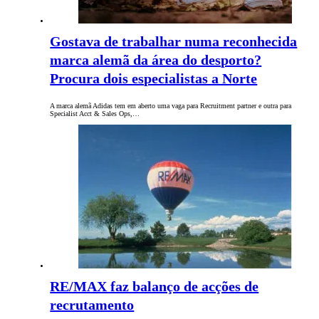
Gostava de trabalhar numa reconhecida
marca alemã da área do desporto?
Procura dois especialistas a Norte
A marca alemã Adidas tem em aberto uma vaga para Recruitment partner e outra para
Specialist Acct & Sales Ops,…
RE/MAX faz balanço de acções de
recrutamento