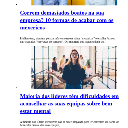
Correm demasiados boatos na sua
empresa? 10 formas de acabar com os
mexericos
Infelizmente, algumas pessoas não conseguem evitar “mexericos” e espalhar boatos
nas chamadas "conversas de corredor". Os managers que testemunham ou…
Maioria dos líderes têm dificuldades em
aconselhar as suas equipas sobre bem-
estar mental
A maioria dos líderes executivos não se sente preparado para ter conversas em torno do
bem-estar mental das suas equipas,…