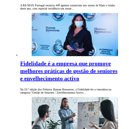
A RE/MAX Portugal recrutou 449 agentes comerciais nos meses de Maio e Junho
deste ano, com especial incidência nas zonas…
Fidelidade é a empresa que promove
melhores práticas de gestão de seniores
e envelhecimento activo
Na 10.ª edição dos Prémios Human Resources, a Fidelidade foi a vencedora na
categoria "Gestão de Seniores / Envelhecimento Activo…