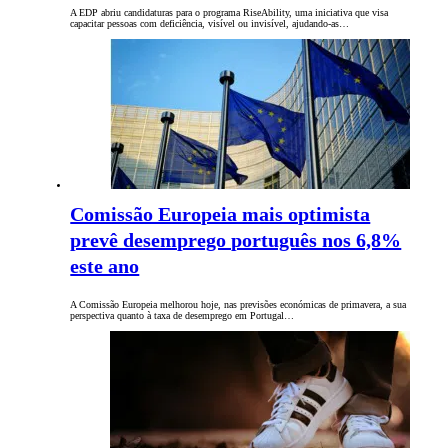
A EDP abriu candidaturas para o programa RiseAbility, uma iniciativa que visa
capacitar pessoas com deficiência, visível ou invisível, ajudando-as…
Comissão Europeia mais optimista
prevê desemprego português nos 6,8%
este ano
A Comissão Europeia melhorou hoje, nas previsões económicas de primavera, a sua
perspectiva quanto à taxa de desemprego em Portugal…