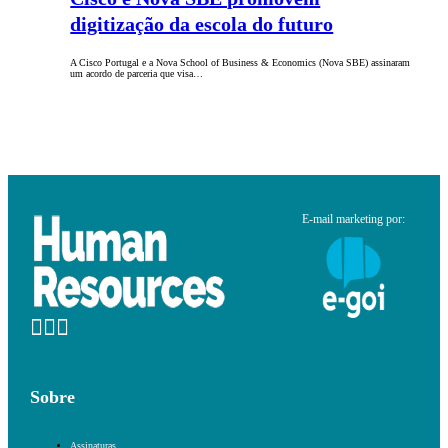
digitização da escola do futuro
A Cisco Portugal e a Nova School of Business & Economics (Nova SBE) assinaram
um acordo de parceria que visa…
E-mail marketing por:
Sobre
Assinaturas