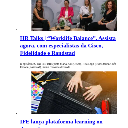
HR Talks | “Worklife Balance”. Assista
agora, com especialistas da Cisco,
Fidelidade e Randstad
O episódio #7 das HR Talks junta Maria Kol (Cisco), Rita Lago (Fidelidade) e Inês
Casaca (Randstad), numa conversa dedicada…
IFE lança plataforma learning on