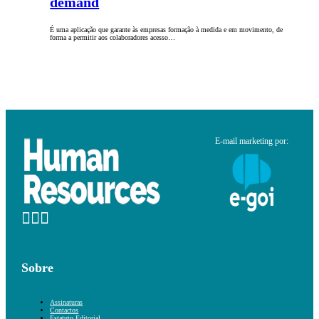
demand
É uma aplicação que garante às empresas formação à medida e em movimento, de
forma a permitir aos colaboradores acesso…
E-mail marketing por:
Sobre
Assinaturas
Contactos
Estatuto Editorial