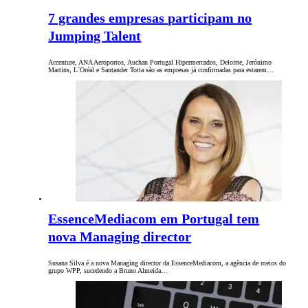
7 grandes empresas participam no
Jumping Talent
Accenture, ANA Aeroportos, Auchan Portugal Hipermercados, Deloitte, Jerónimo
Martins, L´Oréal e Santander Totta são as empresas já confirmadas para estarem…
EssenceMediacom em Portugal tem
nova Managing director
Susana Silva é a nova Managing director da EssenceMediacom, a agência de meios do
grupo WPP, sucedendo a Bruno Almeida…