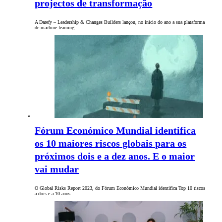
projectos de transformação
A Darefy – Leadership & Changes Builders lançou, no início do ano a sua plataforma
de machine learning.
Fórum Económico Mundial identifica
os 10 maiores riscos globais para os
próximos dois e a dez anos. E o maior
vai mudar
O Global Risks Report 2023, do Fórum Económico Mundial identifica Top 10 riscos
a dois e a 10 anos.