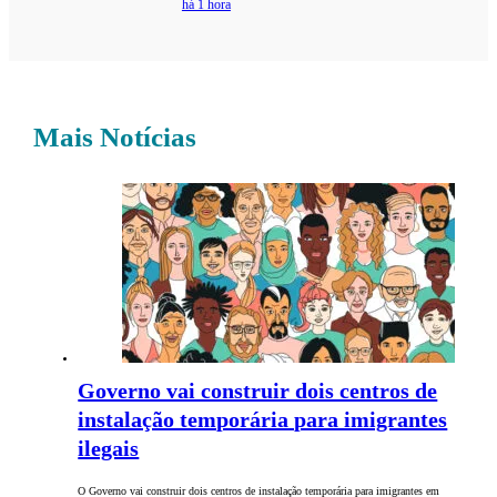
há 1 hora
Mais Notícias
Governo vai construir dois centros de
instalação temporária para imigrantes
ilegais
O Governo vai construir dois centros de instalação temporária para imigrantes em