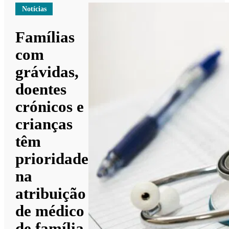
Notícias
Famílias
com
grávidas,
doentes
crónicos e
crianças
têm
prioridade
na
atribuição
de médico
de família