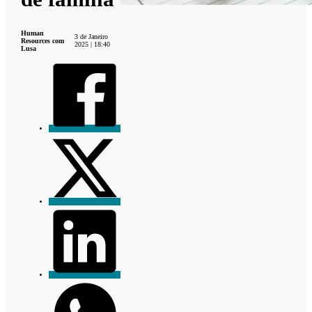
Human
3 de Janeiro
Resources com
2025 | 18:40
Lusa