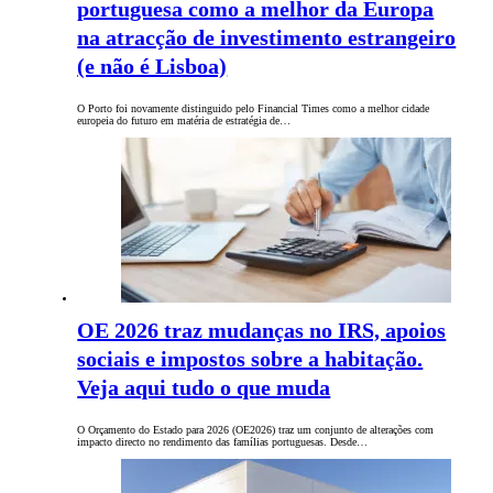
portuguesa como a melhor da Europa
na atracção de investimento estrangeiro
(e não é Lisboa)
O Porto foi novamente distinguido pelo Financial Times como a melhor cidade
europeia do futuro em matéria de estratégia de…
OE 2026 traz mudanças no IRS, apoios
sociais e impostos sobre a habitação.
Veja aqui tudo o que muda
O Orçamento do Estado para 2026 (OE2026) traz um conjunto de alterações com
impacto directo no rendimento das famílias portuguesas. Desde…