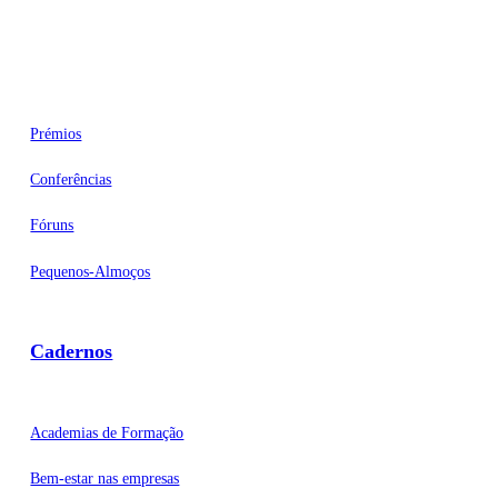
Eventos
Prémios
Conferências
Fóruns
Pequenos-Almoços
Cadernos
Academias de Formação
Bem-estar nas empresas