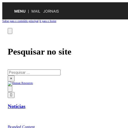
MENU
MAIL
JORNAIS
Saltar para o conteúdo principal
Ir para o footer
Pesquisar no site
Pesquisar
×
Notícias
Branded Content