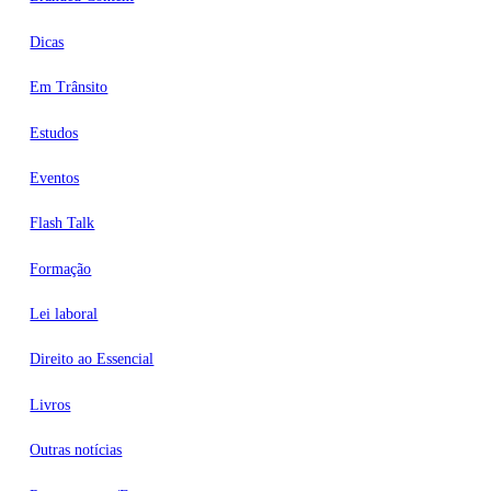
Dicas
Em Trânsito
Estudos
Eventos
Flash Talk
Formação
Lei laboral
Direito ao Essencial
Livros
Outras notícias