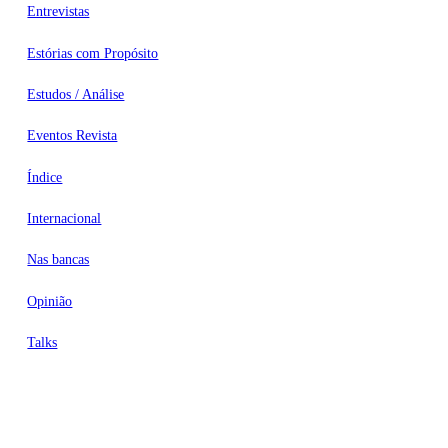
Entrevistas
Estórias com Propósito
Estudos / Análise
Eventos Revista
Índice
Internacional
Nas bancas
Opinião
Talks
Videocasts