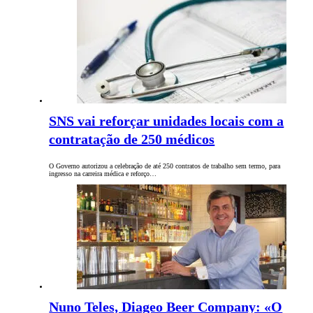
SNS vai reforçar unidades locais com a
contratação de 250 médicos
O Governo autorizou a celebração de até 250 contratos de trabalho sem termo, para
ingresso na carreira médica e reforço…
Nuno Teles, Diageo Beer Company: «O