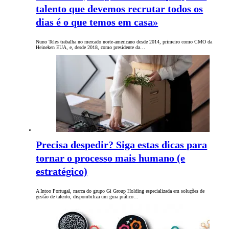
talento que devemos recrutar todos os
dias é o que temos em casa»
Nuno Teles trabalha no mercado norte-americano desde 2014, primeiro como CMO da
Heineken EUA, e, desde 2018, como presidente da…
Precisa despedir? Siga estas dicas para
tornar o processo mais humano (e
estratégico)
A Intoo Portugal, marca do grupo Gi Group Holding especializada em soluções de
gestão de talento, disponibiliza um guia prático…