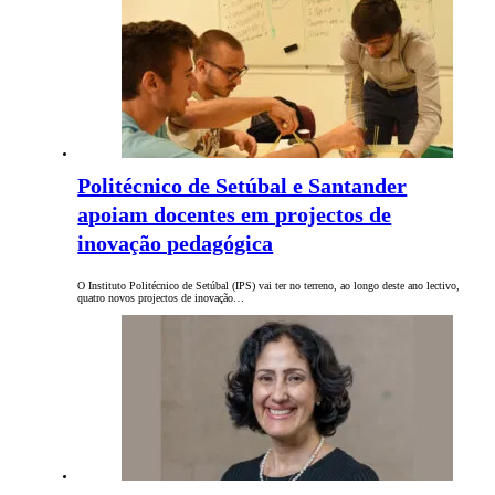
Politécnico de Setúbal e Santander
apoiam docentes em projectos de
inovação pedagógica
O Instituto Politécnico de Setúbal (IPS) vai ter no terreno, ao longo deste ano lectivo,
quatro novos projectos de inovação…