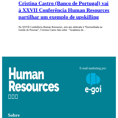
Cristina Castro (Banco de Portugal) vai
à XXVII Conferência Human Resources
partilhar um exemplo de upskilling
Na XXVII Conferência Human Resources, este ano dedicada à “Encruzilhada na
Gestão de Pessoas”, Cristina Castro fala sobre "Academia de…
E-mail marketing por:
Sobre