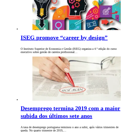
ISEG promove “career by design”
O Instituto Superior de Economia e Gestão (ISEG) organiza a 4.ª edição do curso
executivo sobre gestão de carreira profissional…
Desemprego termina 2019 com a maior
subida dos últimos sete anos
A taxa de desemprego portuguesa terminou o ano a subir, após vários trimestres de
queda. No quarto trimestre de 2019,…