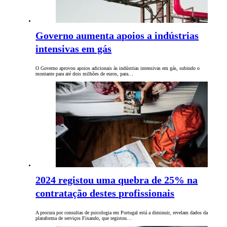
Governo aumenta apoios a indústrias
intensivas em gás
O Governo aprovou apoios adicionais às indústrias intensivas em gás, subindo o
montante para até dois milhões de euros, para…
2024 registou uma quebra de 25% na
contratação destes profissionais
A procura por consultas de psicologia em Portugal está a diminuir, revelam dados da
plataforma de serviços Fixando, que registou…