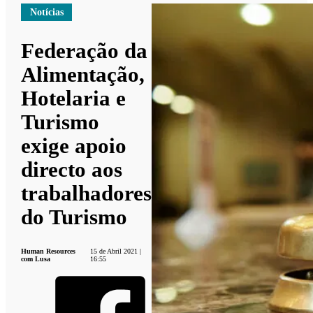
Notícias
Federação da
Alimentação,
Hotelaria e
Turismo
exige apoio
directo aos
trabalhadores
do Turismo
Human Resources
15 de Abril 2021 |
com Lusa
16:55