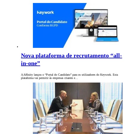
Nova plataforma de recrutamento “all-
in-one”
A Affinity lançou o “Portal do Candidato” para os utilizadores do Keywork. Esta
plataforma vai permitir às empresas criarem e…