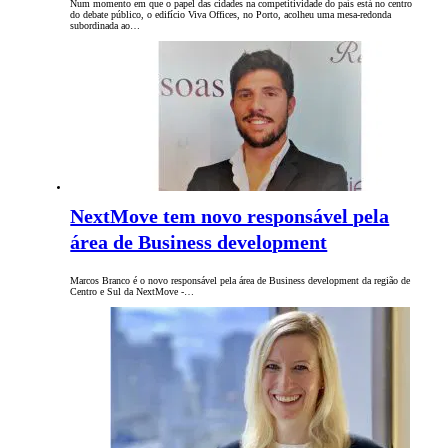
Num momento em que o papel das cidades na competitividade do país está no centro
do debate público, o edifício Viva Offices, no Porto, acolheu uma mesa-redonda
subordinada ao…
NextMove tem novo responsável pela
área de Business development
Marcos Branco é o novo responsável pela área de Business development da região de
Centro e Sul da NextMove -…