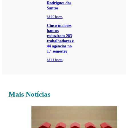
Rodrigues dos
Santos
há 10 horas
Cinco maiores
bancos
reduziram 283
trabalhadores e
44 agências no
1.º semestre
há 11 horas
Mais Notícias