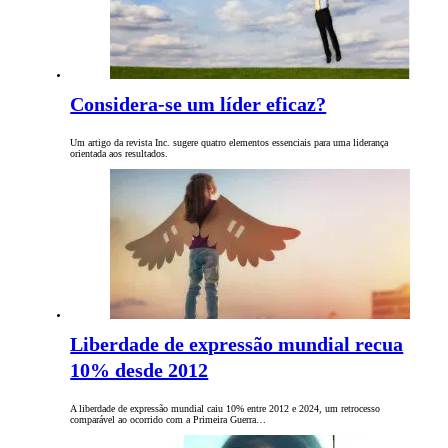
Considera-se um líder eficaz?
Um artigo da revista Inc. sugere quatro elementos essenciais para uma liderança
orientada aos resultados.
Liberdade de expressão mundial recua
10% desde 2012
A liberdade de expressão mundial caiu 10% entre 2012 e 2024, um retrocesso
comparável ao ocorrido com a Primeira Guerra…