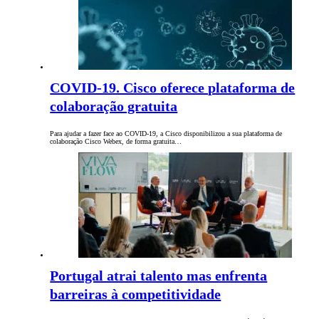
COVID-19. Cisco oferece plataforma de
colaboração gratuita
Para ajudar a fazer face ao COVID-19, a Cisco disponibilizou a sua plataforma de
colaboração Cisco Webex, de forma gratuita…
Portugal atrai talento mas enfrenta
barreiras à competitividade