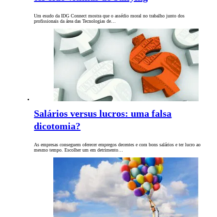
Um esudo da IDG Connect mostra que o assédio moral no trabalho junto dos
profissionais da área das Tecnologias de…
Salários versus lucros: uma falsa
dicotomia?
As empresas conseguem oferecer empregos decentes e com bons salários e ter lucro ao
mesmo tempo. Escolher um em detrimento…