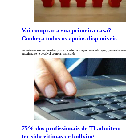
Vai comprar a sua primeira casa?
Conheça todos os apoios disponíveis
Se pretende sair de casa dos pais e investir na sua primeira habitação, provavelmente
questiona-se: é possível comprar casa sendo…
75% dos profissionais de TI admitem
ter sido vítimas de bullying