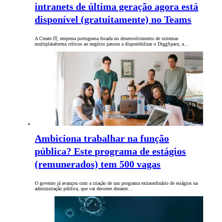
intranets de última geração agora está
disponível (gratuitamente) no Teams
A Create IT, empresa portuguesa focada no desenvolvimento de sistemas
multiplataforma críticos ao negócio passou a disponibilizar o DiggSpace, a…
Ambiciona trabalhar na função
pública? Este programa de estágios
(remunerados) tem 500 vagas
O governo já avançou com a criação de um programa extraordinário de estágios na
administração pública, que vai decorrer durante…