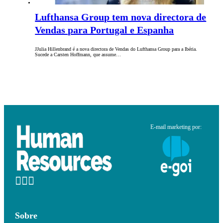
Lufthansa Group tem nova directora de
Vendas para Portugal e Espanha
JJulia Hillenbrand é a nova directora de Vendas do Lufthansa Group para a Ibéria.
Sucede a Carsten Hoffmann, que assume…
E-mail marketing por:
Sobre