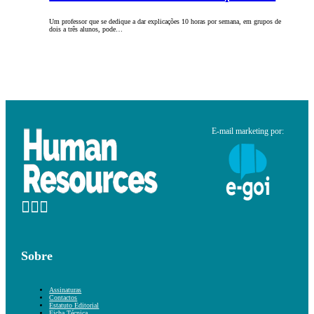
Um professor que se dedique a dar explicações 10 horas por semana, em grupos de
dois a três alunos, pode…
E-mail marketing por:
Sobre
Assinaturas
Contactos
Estatuto Editorial
Ficha Técnica