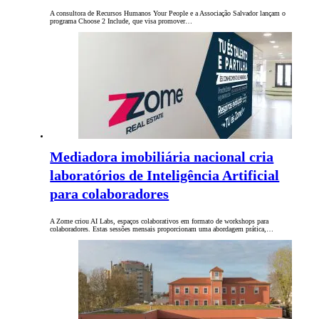
A consultora de Recursos Humanos Your People e a Associação Salvador lançam o
programa Choose 2 Include, que visa promover…
Mediadora imobiliária nacional cria
laboratórios de Inteligência Artificial
para colaboradores
A Zome criou AI Labs, espaços colaborativos em formato de workshops para
colaboradores. Estas sessões mensais proporcionam uma abordagem prática,…