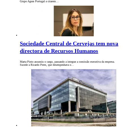
Grupo Ageas Portugal a criarem…
Sociedade Central de Cervejas tem nova
directora de Recursos Humanos
Marta Pinto assumiu o cargo, passando a integrar a comissão executiva da empresa.
Sucede a Ricardo Peres, que desempenhava o…