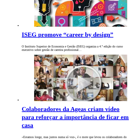
ISEG promove “career by design”
O Instituto Superior de Economia e Gestão (ISEG) organiza a 4.ª edição do curso
executivo sobre gestão de carreira profissional…
Colaboradores da Ageas criam vídeo
para reforçar a importância de ficar em
casa
«Estamos longe, mas juntos numa só voz», é o mote que levou os colaboradores do