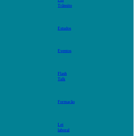
Em
Trânsito
Estudos
Eventos
Flash
Talk
Formação
Lei
laboral