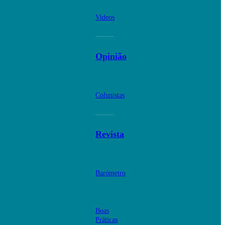
Videos
Opinião
Colunistas
Revista
Barómetro
Boas
Práticas