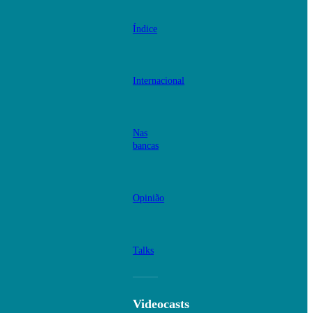
Índice
Internacional
Nas
bancas
Opinião
Talks
Videocasts