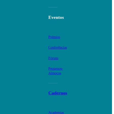
Eventos
Prémios
Conferências
Fóruns
Pequenos-
Almoços
Cadernos
Academias