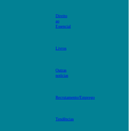
Direito
ao
Essencial
Livros
Outras
notícias
Recrutamento/Emprego
Tendências