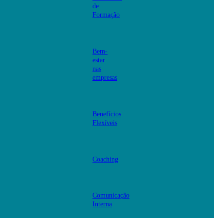
de
Formação
Bem-
estar
nas
empresas
Benefícios
Flexíveis
Coaching
Comunicação
Interna