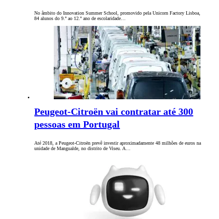
No âmbito do Innovation Summer School, promovido pela Unicorn Factory Lisboa,
84 alunos do 9.º ao 12.º ano de escolaridade…
Peugeot-Citroën vai contratar até 300
pessoas em Portugal
Até 2018, a Peugeot-Citroën prevê investir aproximadamente 48 milhões de euros na
unidade de Mangualde, no distrito de Viseu. A…