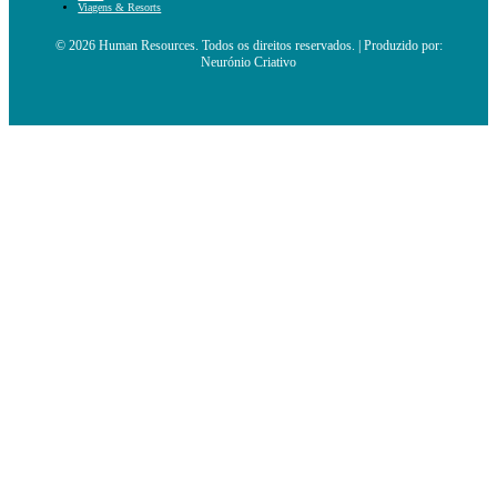
Viagens & Resorts
© 2026 Human Resources. Todos os direitos reservados. | Produzido por:
Neurónio Criativo