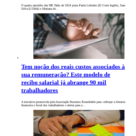
O quarto episódio das HR Talks de 2024 junta Paula Lobinho (El Corte Inglés), Sara
Silva (L'Oréal) e Mariana do…
Tem noção dos reais custos associados à
sua remuneração? Este modelo de
recibo salarial já abrange 90 mil
trabalhadores
A iniciativa promovida pela Associação Business Roundtable para «reforçar a literacia
financeira e fiscal dos trabalhadores e alertar para a…