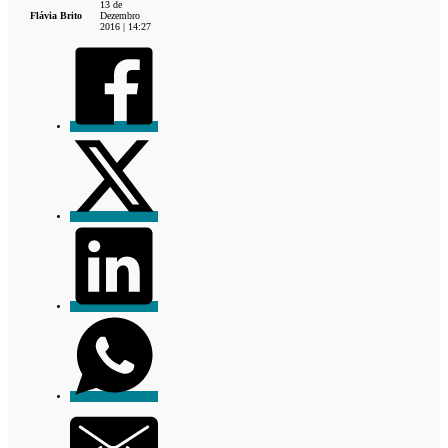
13 de
Flávia Brito
Dezembro
2016 | 14:27