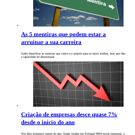
As 5 mentiras que podem estar a
arruinar a sua carreira
Saiba identificar as mentiras que conta a si próprio para se sentir melhor, mas que têm
a capacidade de desmoronar…
Criação de empresas desce quase 7%
desde o início do ano
Nos dois primeiros meses do ano, foram criadas em Portugal 9804 novas empresas, o