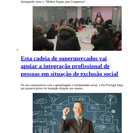
distinguido como o "Melhor Espaço para Congressos"…
Esta cadeia de supermercados vai
apoiar a integração profissional de
pessoas em situação de exclusão social
No seu compromisso com a aprendizagem e solidariedade social, a Dia Portugal lança
um projecto-piloto de formação dirigido aos utentes…