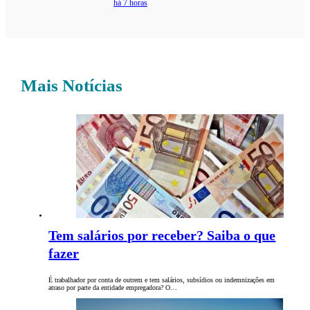
há 7 horas
Mais Notícias
Tem salários por receber? Saiba o que
fazer
É trabalhador por conta de outrem e tem salários, subsídios ou indemnizações em
atraso por parte da entidade empregadora? O…