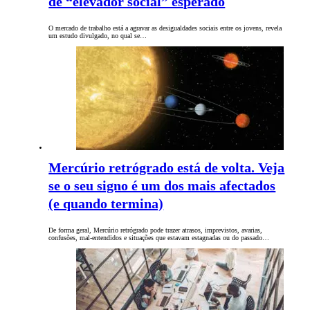
de “elevador social” esperado
O mercado de trabalho está a agravar as desigualdades sociais entre os jovens, revela
um estudo divulgado, no qual se…
Mercúrio retrógrado está de volta. Veja
se o seu signo é um dos mais afectados
(e quando termina)
De forma geral, Mercúrio retrógrado pode trazer atrasos, imprevistos, avarias,
confusões, mal-entendidos e situações que estavam estagnadas ou do passado…