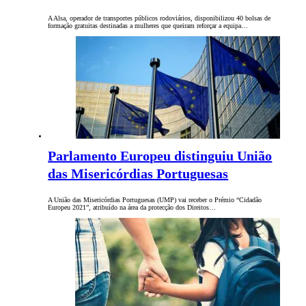
A Alsa, operador de transportes públicos rodoviários, disponibilizou 40 bolsas de
formação gratuitas destinadas a mulheres que queiram reforçar a equipa…
Parlamento Europeu distinguiu União
das Misericórdias Portuguesas
A União das Misericórdias Portuguesas (UMP) vai receber o Prémio “Cidadão
Europeu 2021”, atribuído na área da protecção dos Direitos…