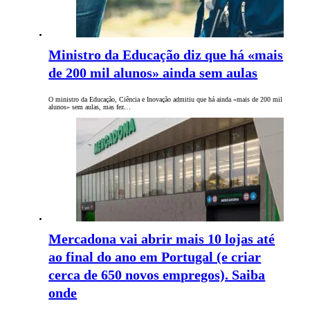
Ministro da Educação diz que há «mais
de 200 mil alunos» ainda sem aulas
O ministro da Educação, Ciência e Inovação admitiu que há ainda «mais de 200 mil
alunos» sem aulas, mas fez…
Mercadona vai abrir mais 10 lojas até
ao final do ano em Portugal (e criar
cerca de 650 novos empregos). Saiba
onde