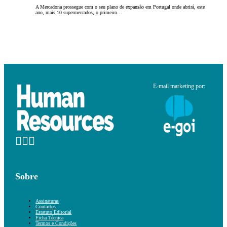
A Mercadona prossegue com o seu plano de expansão em Portugal onde abrirá, este
ano, mais 10 supermercados, o primeiro…
E-mail marketing por:
Sobre
Assinaturas
Contactos
Estatuto Editorial
Ficha Técnica
Termos e Condições