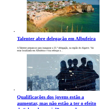
Talenter abre delegação em Albufeira
A Talenter prepara-se para inaugurar a 25.ª delegação, na região do Algarve. Vai
estar localizada em Albufeira e visa reforçar a…
Qualificações dos jovens estão a
aumentar, mas não estão a ter o efeito