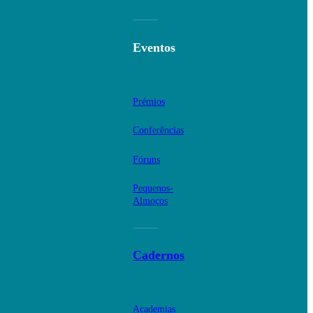
Eventos
Prémios
Conferências
Fóruns
Pequenos-
Almoços
Cadernos
Academias