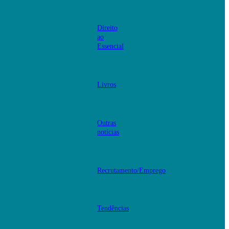
Direito
ao
Essencial
Livros
Outras
notícias
Recrutamento/Emprego
Tendências