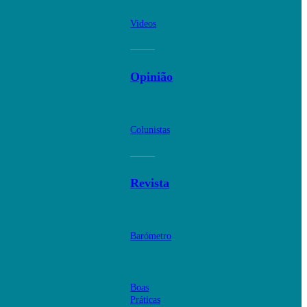
Videos
Opinião
Colunistas
Revista
Barómetro
Boas
Práticas