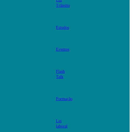
Em
Trânsito
Estudos
Eventos
Flash
Talk
Formação
Lei
laboral