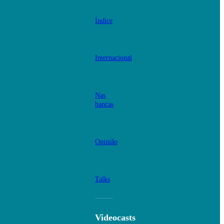
Índice
Internacional
Nas
bancas
Opinião
Talks
Videocasts