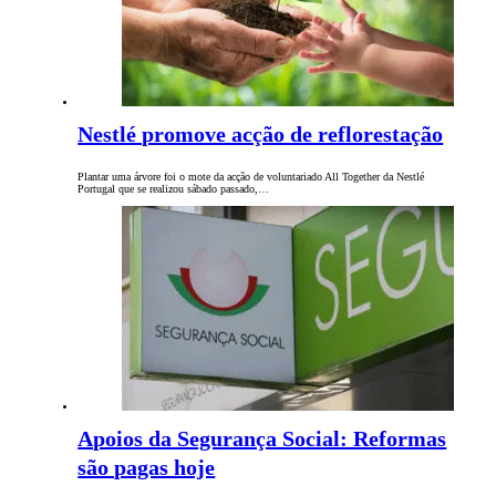
Nestlé promove acção de reflorestação
Plantar uma árvore foi o mote da acção de voluntariado All Together da Nestlé
Portugal que se realizou sábado passado,…
Apoios da Segurança Social: Reformas
são pagas hoje