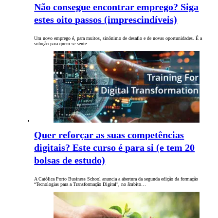
Não consegue encontrar emprego? Siga
estes oito passos (imprescindíveis)
Um novo emprego é, para muitos, sinónimo de desafio e de novas oportunidades. É a
solução para quem se sente…
Quer reforçar as suas competências
digitais? Este curso é para si (e tem 20
bolsas de estudo)
A Católica Porto Business School anuncia a abertura da segunda edição da formação
“Tecnologias para a Transformação Digital”, no âmbito…