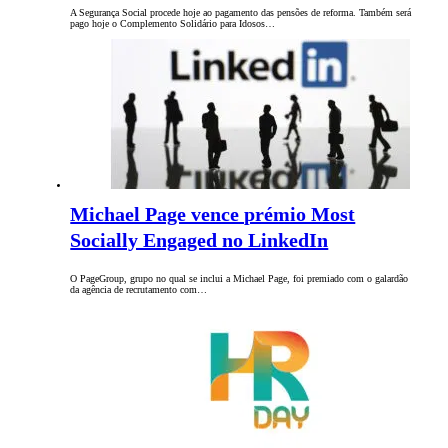
A Segurança Social procede hoje ao pagamento das pensões de reforma. Também será
pago hoje o Complemento Solidário para Idosos…
Michael Page vence prémio Most
Socially Engaged no LinkedIn
O PageGroup, grupo no qual se inclui a Michael Page, foi premiado com o galardão
da agência de recrutamento com…