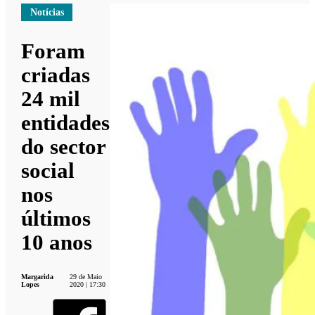
Notícias
Foram
criadas
24 mil
entidades
do sector
social
nos
últimos
10 anos
Margarida
29 de Maio
Lopes
2020 | 17:30