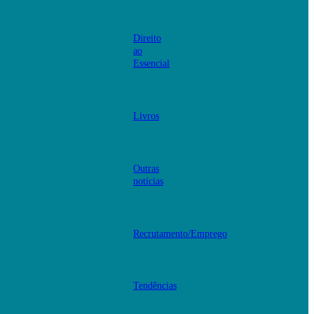
Direito
ao
Essencial
Livros
Outras
notícias
Recrutamento/Emprego
Tendências