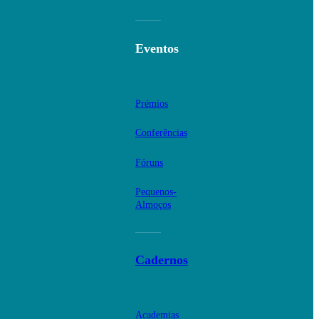
Eventos
Prémios
Conferências
Fóruns
Pequenos-
Almoços
Cadernos
Academias