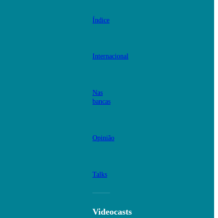
Índice
Internacional
Nas
bancas
Opinião
Talks
Videocasts