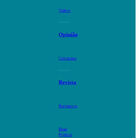
Videos
Opinião
Colunistas
Revista
Barómetro
Boas
Práticas