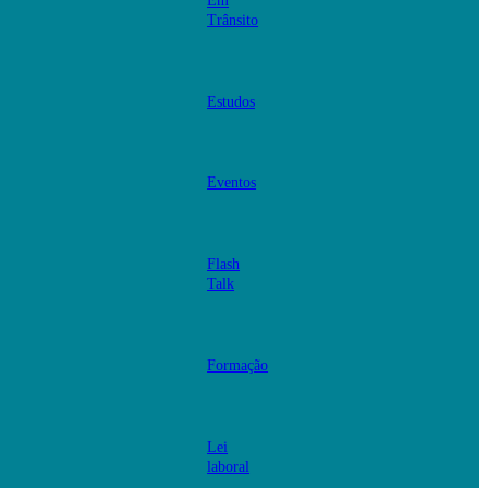
Em
Trânsito
Estudos
Eventos
Flash
Talk
Formação
Lei
laboral