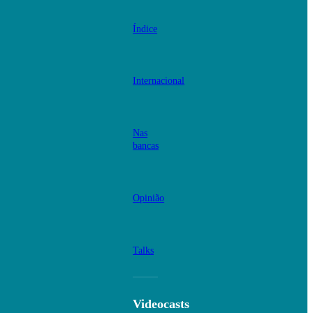
Índice
Internacional
Nas
bancas
Opinião
Talks
Videocasts