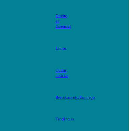
Direito
ao
Essencial
Livros
Outras
notícias
Recrutamento/Emprego
Tendências