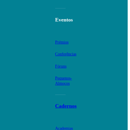
Eventos
Prémios
Conferências
Fóruns
Pequenos-
Almoços
Cadernos
Academias