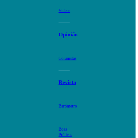
Videos
Opinião
Colunistas
Revista
Barómetro
Boas
Práticas