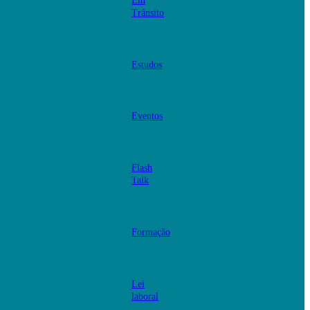
Em
Trânsito
Estudos
Eventos
Flash
Talk
Formação
Lei
laboral