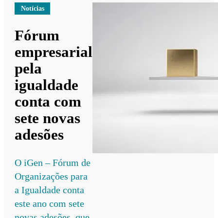
Notícias
Fórum
empresarial
pela
igualdade
conta com
sete novas
adesões
O iGen – Fórum de
Organizações para
a Igualdade conta
este ano com sete
novas adesões, que