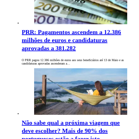
PRR: Pagamentos ascendem a 12.386
milhões de euros e candidaturas
aprovadas a 381.282
O PRR pagou 12.386 milhões de euros aos seus beneficiários até 13 de Maio e as
candidaturas aprovadas ascenderam a…
Não sabe qual a próxima viagem que
deve escolher? Mais de 90% dos
portugueses estão a fazer isto