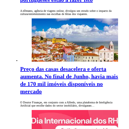
A eDreams, agência de viagens online, divulgou um estudo sobre o impacto da
cultura/entretenimento nas escolhas de férias dos viajantes.
Preço das casas desacelera e oferta
aumenta. No final de Junho, havia mais
de 170 mil imóveis disponíveis no
mercado
O Doutor Finanças, em conjunto com a Alfredo, uma plataforma de Inteligência
Artificial que recolhe dados do sector imobiliário, divulgaram…