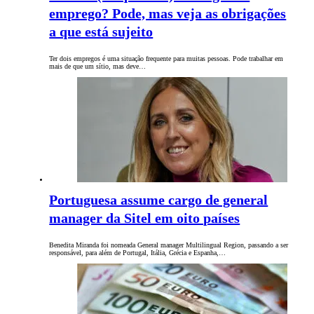
emprego? Pode, mas veja as obrigações
a que está sujeito
Ter dois empregos é uma situação frequente para muitas pessoas. Pode trabalhar em
mais de que um sítio, mas deve…
Portuguesa assume cargo de general
manager da Sitel em oito países
Benedita Miranda foi nomeada General manager Multilingual Region, passando a ser
responsável, para além de Portugal, Itália, Grécia e Espanha,…