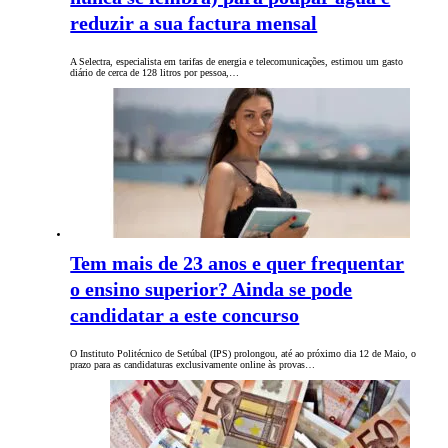
reduzir a sua factura mensal
A Selectra, especialista em tarifas de energia e telecomunicações, estimou um gasto
diário de cerca de 128 litros por pessoa,…
Tem mais de 23 anos e quer frequentar
o ensino superior? Ainda se pode
candidatar a este concurso
O Instituto Politécnico de Setúbal (IPS) prolongou, até ao próximo dia 12 de Maio, o
prazo para as candidaturas exclusivamente online às provas…