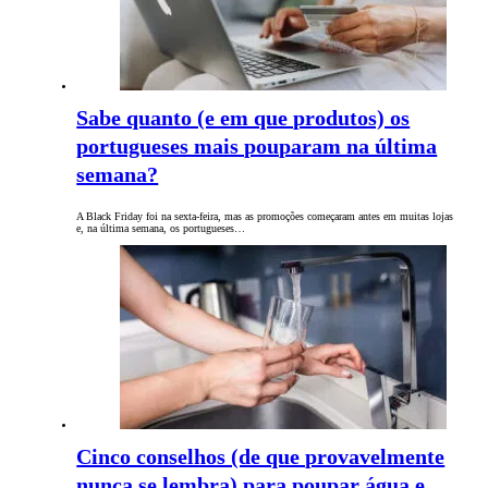
Sabe quanto (e em que produtos) os
portugueses mais pouparam na última
semana?
A Black Friday foi na sexta-feira, mas as promoções começaram antes em muitas lojas
e, na última semana, os portugueses…
Cinco conselhos (de que provavelmente
nunca se lembra) para poupar água e