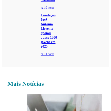
Setembro
há 10 horas
Fundação
José
Antonio
Llorente
apoiou
quase 1300
jovens em
2025
há 11 horas
Mais Notícias