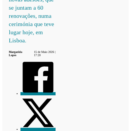
se juntam a 60
renovações, numa
cerimónia que teve
lugar hoje, em
Lisboa.
Margarida
15 de Maio 2026 |
Lopes
17:20