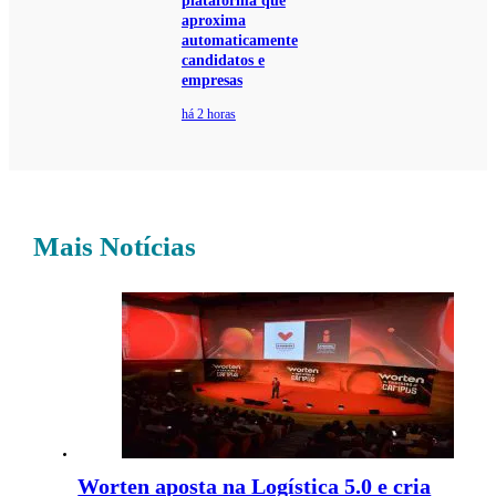
plataforma que
aproxima
automaticamente
candidatos e
empresas
há 2 horas
Mais Notícias
Worten aposta na Logística 5.0 e cria