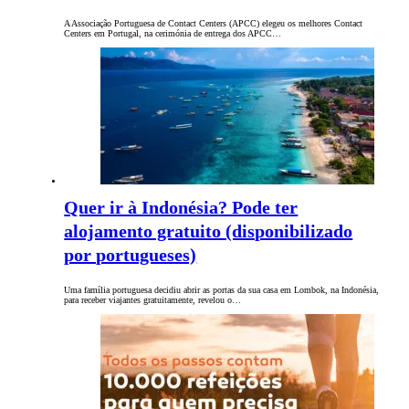
A Associação Portuguesa de Contact Centers (APCC) elegeu os melhores Contact
Centers em Portugal, na cerimónia de entrega dos APCC…
Quer ir à Indonésia? Pode ter
alojamento gratuito (disponibilizado
por portugueses)
Uma família portuguesa decidiu abrir as portas da sua casa em Lombok, na Indonésia,
para receber viajantes gratuitamente, revelou o…