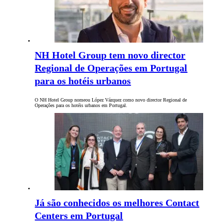
NH Hotel Group tem novo director
Regional de Operações em Portugal
para os hotéis urbanos
O NH Hotel Group nomeou López Vázquez como novo director Regional de
Operações para os hotéis urbanos em Portugal.
Já são conhecidos os melhores Contact
Centers em Portugal