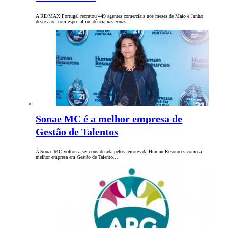
A RE/MAX Portugal recrutou 449 agentes comerciais nos meses de Maio e Junho
deste ano, com especial incidência nas zonas…
Sonae MC é a melhor empresa de
Gestão de Talentos
A Sonae MC voltou a ser considerada pelos leitores da Human Resources como a
melhor empresa em Gestão de Talento.…