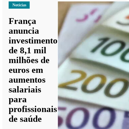
Notícias
França
anuncia
investimento
de 8,1 mil
milhões de
euros em
aumentos
salariais
para
profissionais
de saúde