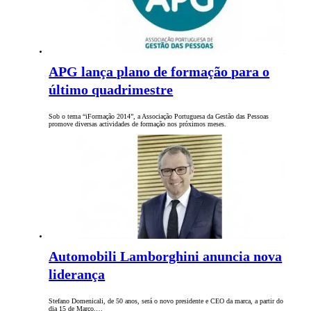
APG lança plano de formação para o
último quadrimestre
Sob o tema “iFormação 2014”, a Associação Portuguesa da Gestão das Pessoas
promove diversas actividades de formação nos próximos meses.
Automobili Lamborghini anuncia nova
liderança
Stefano Domenicali, de 50 anos, será o novo presidente e CEO da marca, a partir do
dia 15 de Março.…