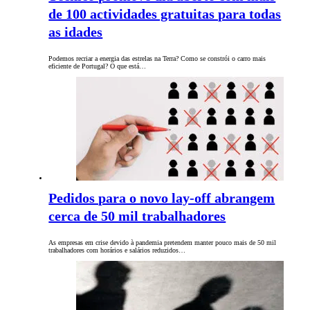
de 100 actividades gratuitas para todas
as idades
Podemos recriar a energia das estrelas na Terra? Como se constrói o carro mais
eficiente de Portugal? O que está…
Pedidos para o novo lay-off abrangem
cerca de 50 mil trabalhadores
As empresas em crise devido à pandemia pretendem manter pouco mais de 50 mil
trabalhadores com horários e salários reduzidos…