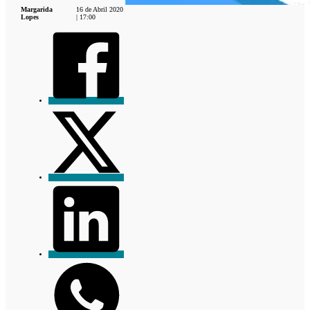
Margarida
16 de Abril 2020
Lopes
| 17:00