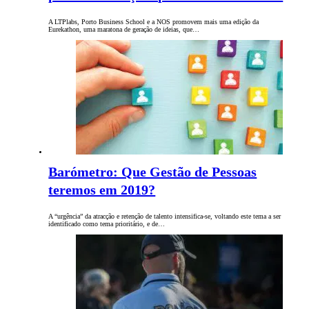
A LTPlabs, Porto Business School e a NOS promovem mais uma edição da
Eurekathon, uma maratona de geração de ideias, que…
Barómetro: Que Gestão de Pessoas
teremos em 2019?
A “urgência” da atracção e retenção de talento intensifica-se, voltando este tema a ser
identificado como tema prioritário, e de…