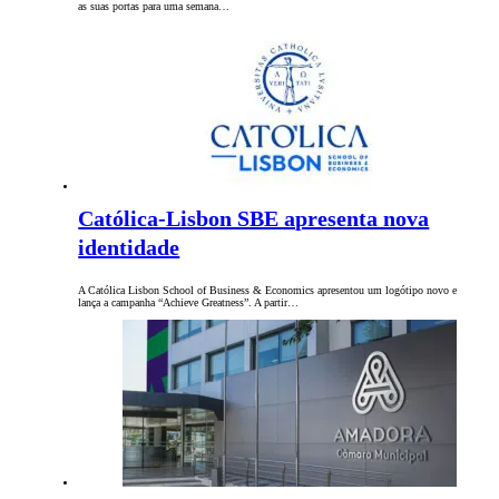
as suas portas para uma semana…
Católica-Lisbon SBE apresenta nova
identidade
A Católica Lisbon School of Business & Economics apresentou um logótipo novo e
lança a campanha “Achieve Greatness”. A partir…