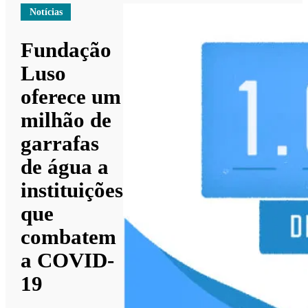
Notícias
Fundação
Luso
oferece um
milhão de
garrafas
de água a
instituições
que
combatem
a COVID-
19