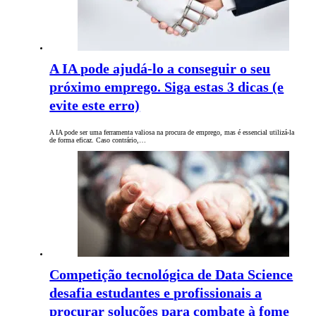
A IA pode ajudá-lo a conseguir o seu
próximo emprego. Siga estas 3 dicas (e
evite este erro)
A IA pode ser uma ferramenta valiosa na procura de emprego, mas é essencial utilizá-la
de forma eficaz. Caso contrário,…
Competição tecnológica de Data Science
desafia estudantes e profissionais a
procurar soluções para combate à fome