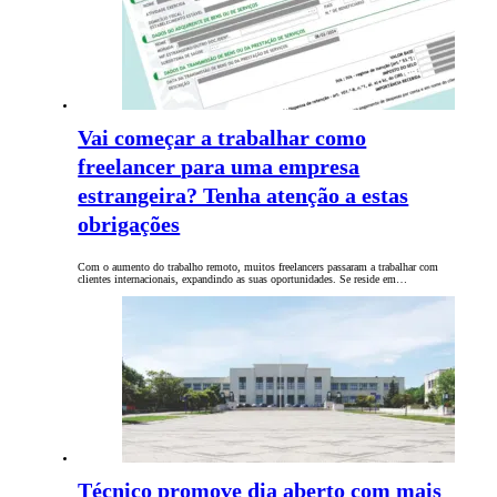
Vai começar a trabalhar como
freelancer para uma empresa
estrangeira? Tenha atenção a estas
obrigações
Com o aumento do trabalho remoto, muitos freelancers passaram a trabalhar com
clientes internacionais, expandindo as suas oportunidades. Se reside em…
Técnico promove dia aberto com mais