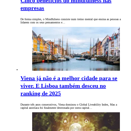
Cinco benefícios do mindfulness nas
empresas
De forma simples, o Mindfulness consiste num treino mental que ensina as pessoas a
lidarem com os seus pensamentos e…
Viena já não é a melhor cidade para se
viver. E Lisboa também desceu no
ranking de 2025
Durante três anos consecutivos, Viena dominou o Global Liveability Index, Mas a
capital austríaca foi finalmente destronada por outra capital…