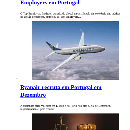
Employers em Portugal
O Top Employers Institute, autoridade global na certificação da excelência das práticas
de gestão de pessoas, anunciou as Top Employers…
Ryanair recruta em Portugal em
Dezembro
A operadora aérea vai estar em Lisboa e no Porto nos dias 6 e 9 de Dezembro,
respectivamente, para recrutar…