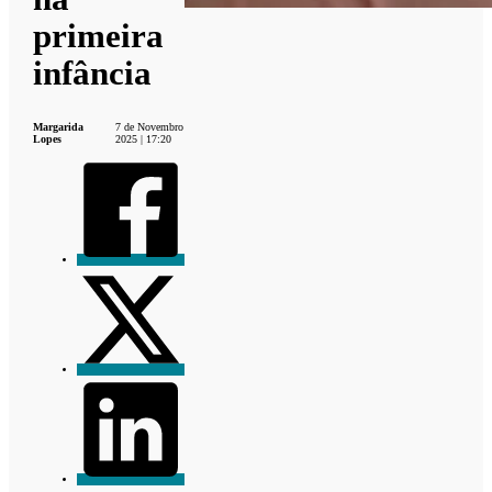
primeira
infância
Margarida
7 de Novembro
Lopes
2025 | 17:20