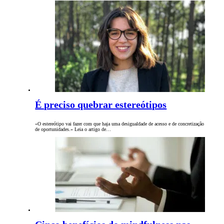
É preciso quebrar estereótipos
«O estereótipo vai fazer com que haja uma desigualdade de acesso e de concretização
de oportunidades.» Leia o artigo de…