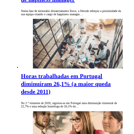
Numa fase de necessário distanciamento físico, a Decode reforçou a proximidade da
sua equipa criando o cargo de happiness manager.…
Horas trabalhadas em Portugal
diminuíram 26,1% (a maior queda
desde 2011)
No 2.º trimestre de 2020, registou-se em Portugal uma diminuição trimestral de
22,7% e uma redução homóloga de 26,1% do…