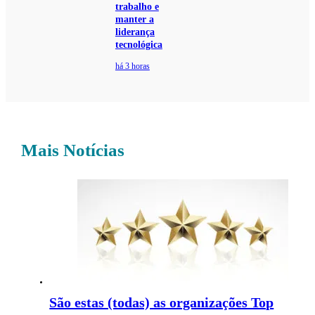
trabalho e
manter a
liderança
tecnológica
há 3 horas
Mais Notícias
São estas (todas) as organizações Top