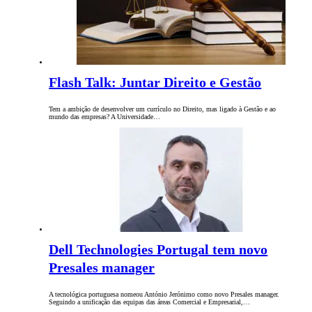
Flash Talk: Juntar Direito e Gestão
Tem a ambição de desenvolver um currículo no Direito, mas ligado à Gestão e ao
mundo das empresas? A Universidade…
Dell Technologies Portugal tem novo
Presales manager
A tecnológica portuguesa nomeou António Jerónimo como novo Presales manager.
Seguindo a unificação das equipas das áreas Comercial e Empresarial,…