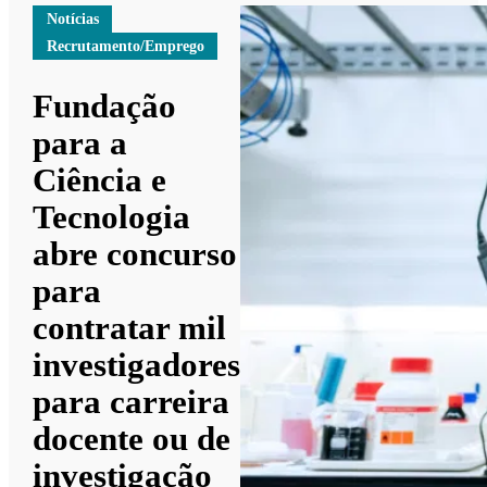
Notícias
Recrutamento/Emprego
Fundação
para a
Ciência e
Tecnologia
abre concurso
para
contratar mil
investigadores
para carreira
docente ou de
investigação