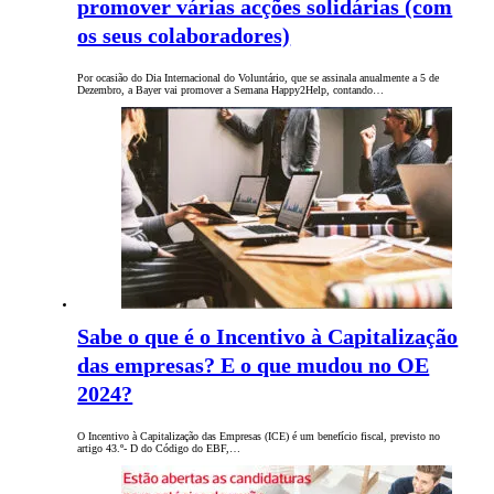
promover várias acções solidárias (com
os seus colaboradores)
Por ocasião do Dia Internacional do Voluntário, que se assinala anualmente a 5 de
Dezembro, a Bayer vai promover a Semana Happy2Help, contando…
Sabe o que é o Incentivo à Capitalização
das empresas? E o que mudou no OE
2024?
O Incentivo à Capitalização das Empresas (ICE) é um benefício fiscal, previsto no
artigo 43.º- D do Código do EBF,…