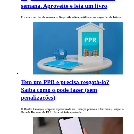
semana. Aproveite e leia um livro
Em mais um fim de semana, o Grupo Almedina partilha novas sugestões de leitura.
Tem um PPR e precisa resgatá-lo?
Saiba como o pode fazer (sem
penalizações)
O Doutor Finanças, empresa especializada em finanças pessoais e familiares, lançou o
Guia de Resgates de PPR. Esta iniciativa pretende…