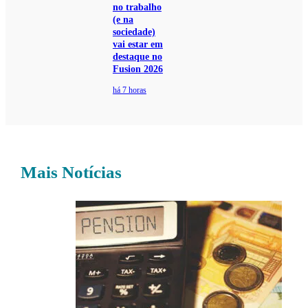
no trabalho
(e na
sociedade)
vai estar em
destaque no
Fusion 2026
há 7 horas
Mais Notícias