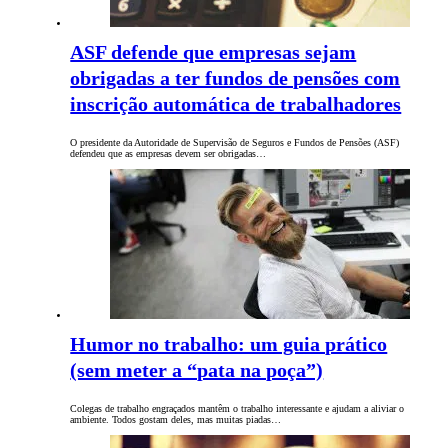
ASF defende que empresas sejam
obrigadas a ter fundos de pensões com
inscrição automática de trabalhadores
O presidente da Autoridade de Supervisão de Seguros e Fundos de Pensões (ASF)
defendeu que as empresas devem ser obrigadas…
Humor no trabalho: um guia prático
(sem meter a “pata na poça”)
Colegas de trabalho engraçados mantêm o trabalho interessante e ajudam a aliviar o
ambiente. Todos gostam deles, mas muitas piadas…