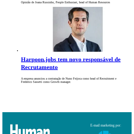
Opinião de Joana Russinho, People Enthusiast, head of Human Resources
Harpoon.jobs tem novo responsável de
Recrutamento
A empresa anunciou a contratação de Nuno Feijoca como head of Recruitment e
Frederico Sassetti como Growth manager.
E-mail marketing por: