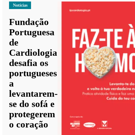
Notícias
Fundação
Portuguesa
de
Cardiologia
desafia os
portugueses
a
levantarem-
se do sofá e
protegerem
o coração