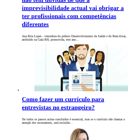
imprevisibilidade actual vai obrigar a
ter profissionais com competências
diferentes
Ana Rita Lopes - vencedora do prémio Desenvolvimento da Saúde e do Bem-Estar,
atribuído na Gala RH, promovida, este ano…
Como fazer um currículo para
entrevistas no estrangeiro?
Ter todos os passos acima concluídos é essencial, mas se o currículo não chamar a
atenção dos recrutadores, será excluído…