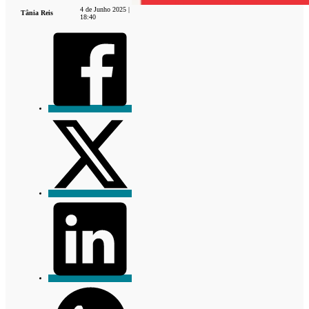
4 de Junho 2025 |
Tânia Reis
18:40