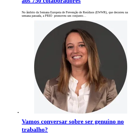
aos 750 colaboradores
No âmbito da Semana Europeia de Prevenção de Resíduos (EWWR), que decorreu na
semana passada, a PRIO promoveu um conjunto…
Vamos conversar sobre ser genuíno no
trabalho?