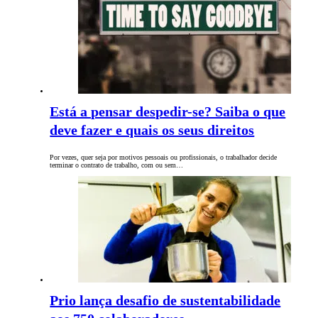
Está a pensar despedir-se? Saiba o que
deve fazer e quais os seus direitos
Por vezes, quer seja por motivos pessoais ou profissionais, o trabalhador decide
terminar o contrato de trabalho, com ou sem…
Prio lança desafio de sustentabilidade