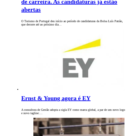
de carreira. As candidaturas já estão
abertas
O Turismo de Portugal deu início ao período de candidaturas da Bolsa Luís Patrão,
que decorre até ao próximo dia…
Ernst & Young agora é EY
A consultora de Gestão adopta a sigla EY como marca global, a par de um novo logo
e novo tagline:…