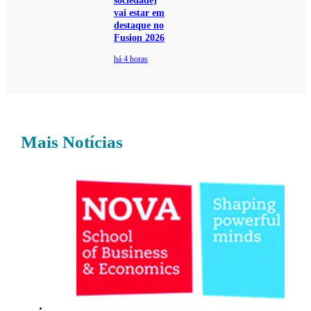
sociedade)
vai estar em
destaque no
Fusion 2026
há 4 horas
Mais Notícias