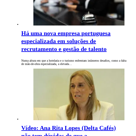
Há uma nova empresa portuguesa
especializada em soluções de
recrutamento e gestão de talento
Numa altura em que a hotelaria e o turismo enfrentam inúmeros desafios, como a falta
de mão-de-obra especializada, a elevada…
Vídeo: Ana Rita Lopes (Delta Cafés)
não tem dúvidas de que a