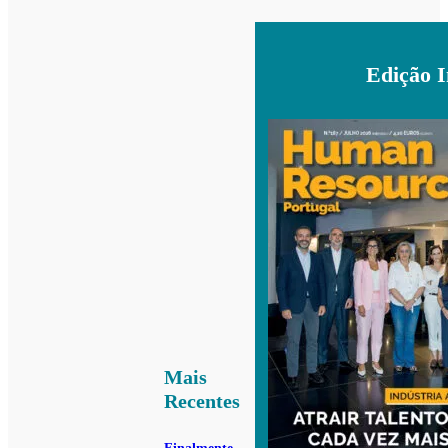
Edição 
Mais
Recentes