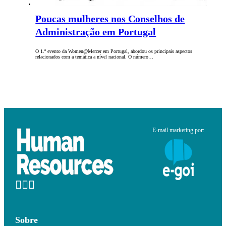
Poucas mulheres nos Conselhos de
Administração em Portugal
O 1.º evento da Women@Mercer em Portugal, abordou os principais aspectos
relacionados com a temática a nível nacional. O número…
E-mail marketing por:
Sobre