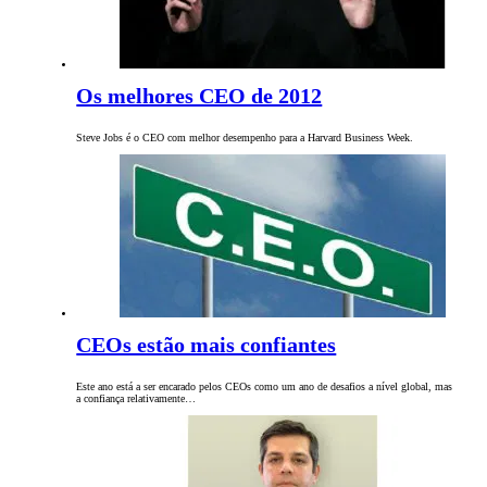
Os melhores CEO de 2012
Steve Jobs é o CEO com melhor desempenho para a Harvard Business Week.
CEOs estão mais confiantes
Este ano está a ser encarado pelos CEOs como um ano de desafios a nível global, mas
a confiança relativamente…