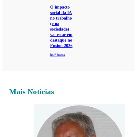
O impacto
social da IA
no trabalho
(e na
sociedade)
vai estar em
destaque no
Fusion 2026
há 6 horas
Mais Notícias