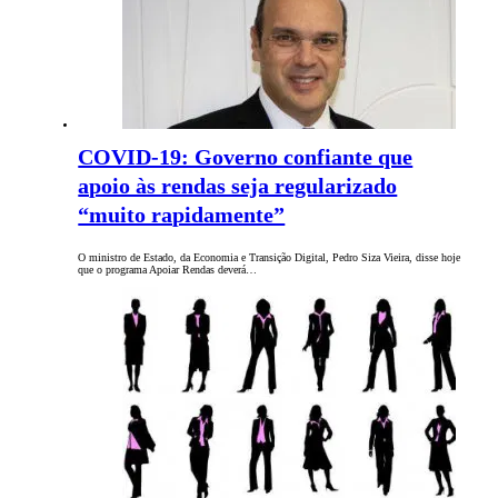
COVID-19: Governo confiante que
apoio às rendas seja regularizado
“muito rapidamente”
O ministro de Estado, da Economia e Transição Digital, Pedro Siza Vieira, disse hoje
que o programa Apoiar Rendas deverá…