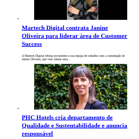
Martech Digital contrata Janine
Oliveira para liderar área de Customer
Success
A Martech Digital reforça novamente a sua equipa de trabalho com a contratação de
Janine Oliveira, que vem liderar uma…
PHC Hotels cria departamento de
Qualidade e Sustentabilidade e anuncia
responsável