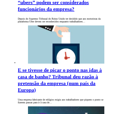
“ubers” podem ser considerados
funcionários da empresa?
Depois do Supremo Tribunal do Reino Unido ter decidido que aos motoristas da
plataforma Uber devem ser reconhecidos enquanto trabalhadores…
E se tivesse de picar o ponto nas idas à
casa de banho? Tribunal deu razão à
pretensão da empresa (num país da
Europa)
Uma empresa fabricante de relógios exigiu aos trabalhadores que piquem o ponto se
fizerem pausas para ir à casa de…