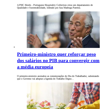
A PHC Hotels - Portuguese Hospitality Collection criou um departamento de
Qualidade e Sustentabilidade, liderado por Ana Madruga Parreira.
Primeiro-ministro quer reforçar peso
dos salários no PIB para convergir com
a média europeia
O primeiro-ministro assinalou as comemorações do Dia do Trabalhador, salientando
que o Governo vai adoptar a Agenda do Trabalho Digno…