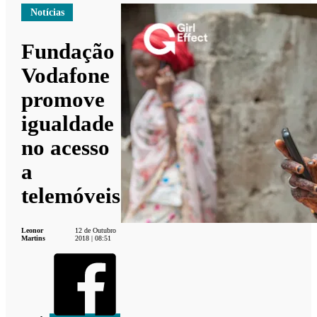
Notícias
Fundação
Vodafone
promove
igualdade
no acesso
a
telemóveis
Leonor
12 de Outubro
Martins
2018 | 08:51