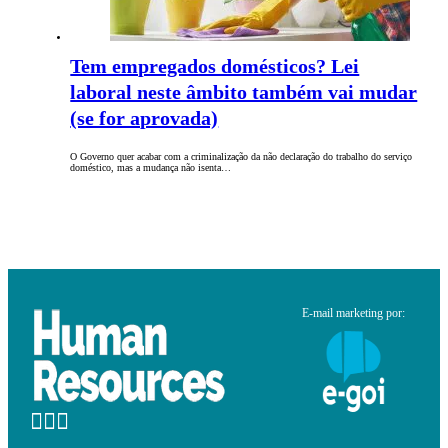
Tem empregados domésticos? Lei
laboral neste âmbito também vai mudar
(se for aprovada)
O Governo quer acabar com a criminalização da não declaração do trabalho do serviço
doméstico, mas a mudança não isenta…
E-mail marketing por: