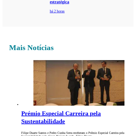
estratégica
há 2 horas
Mais Notícias
Prémio Especial Carreira pela
Sustentabilidade
Filipe Duarte Santos e Pedro Cunha Serra receberam o Prémio Especial Carreira pela