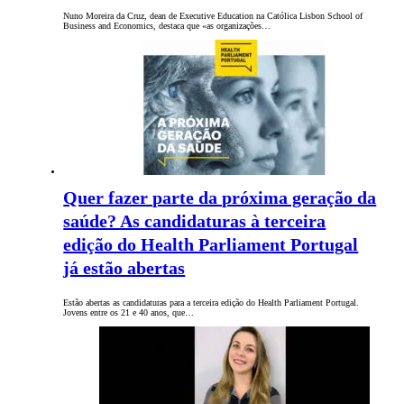
Nuno Moreira da Cruz, dean de Executive Education na Católica Lisbon School of
Business and Economics, destaca que «as organizações…
Quer fazer parte da próxima geração da
saúde? As candidaturas à terceira
edição do Health Parliament Portugal
já estão abertas
Estão abertas as candidaturas para a terceira edição do Health Parliament Portugal.
Jovens entre os 21 e 40 anos, que…