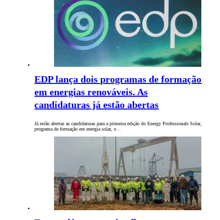
EDP lança dois programas de formação
em energias renováveis. As
candidaturas já estão abertas
Já estão abertas as candidaturas para a primeira edição do Energy Professionals Solar,
programa de formação em energia solar, e…