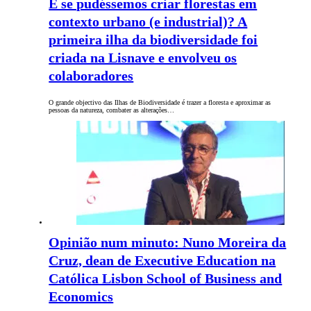
E se pudéssemos criar florestas em
contexto urbano (e industrial)? A
primeira ilha da biodiversidade foi
criada na Lisnave e envolveu os
colaboradores
O grande objectivo das Ilhas de Biodiversidade é trazer a floresta e aproximar as
pessoas da natureza, combater as alterações…
Opinião num minuto: Nuno Moreira da
Cruz, dean de Executive Education na
Católica Lisbon School of Business and
Economics