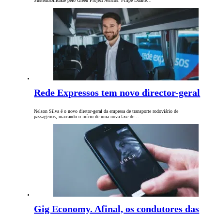
Sustentabilidade pelo Green Project Awards. Filipe Duarte…
Rede Expressos tem novo director-geral
Nelson Silva é o novo diretor-geral da empresa de transporte rodoviário de
passageiros, marcando o início de uma nova fase de…
Gig Economy. Afinal, os condutores das