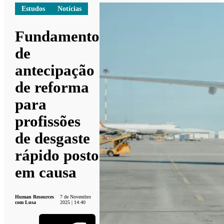
Estudos
Notícias
Fundamento
de
antecipação
de reforma
para
profissões
de desgaste
rápido posto
em causa
Human Resources
7 de Novembro
com Lusa
2025 | 14:40