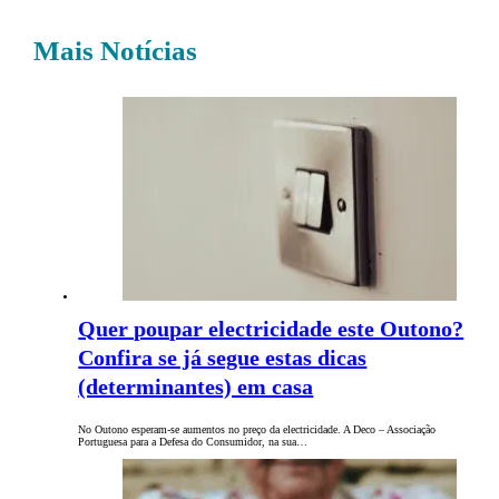
Mais Notícias
Quer poupar electricidade este Outono?
Confira se já segue estas dicas
(determinantes) em casa
No Outono esperam-se aumentos no preço da electricidade. A Deco – Associação
Portuguesa para a Defesa do Consumidor, na sua…