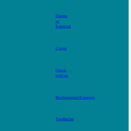
Direito
ao
Essencial
Livros
Outras
notícias
Recrutamento/Emprego
Tendências