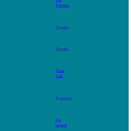
Em
Trânsito
Estudos
Eventos
Flash
Talk
Formação
Lei
laboral