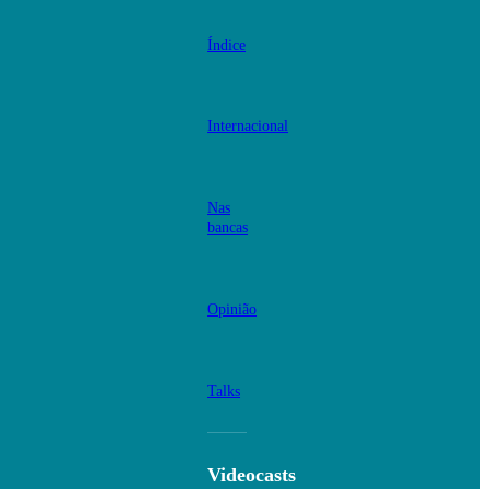
Índice
Internacional
Nas
bancas
Opinião
Talks
Videocasts