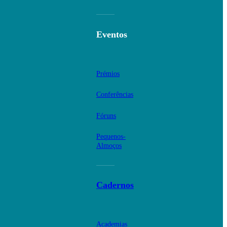
Eventos
Prémios
Conferências
Fóruns
Pequenos-
Almoços
Cadernos
Academias