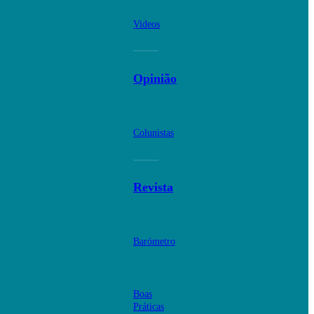
Videos
Opinião
Colunistas
Revista
Barómetro
Boas
Práticas