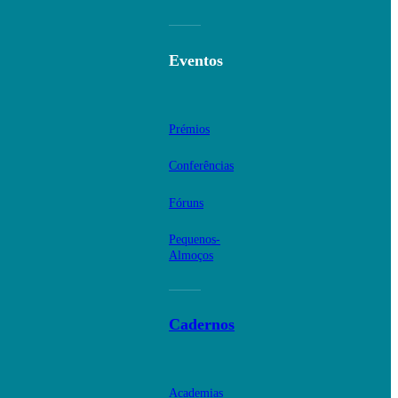
Eventos
Prémios
Conferências
Fóruns
Pequenos-
Almoços
Cadernos
Academias