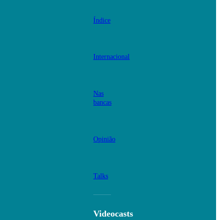
Índice
Internacional
Nas
bancas
Opinião
Talks
Videocasts