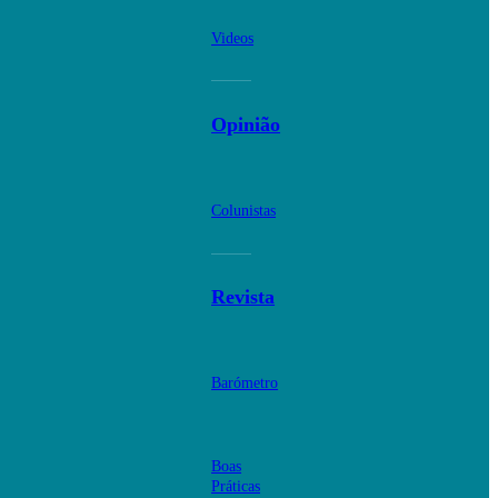
Videos
Opinião
Colunistas
Revista
Barómetro
Boas
Práticas