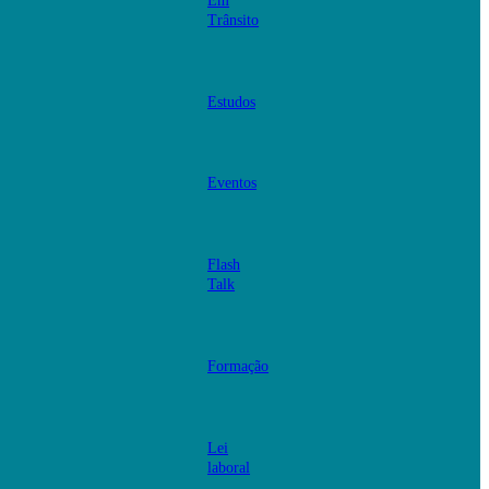
Em
Trânsito
Estudos
Eventos
Flash
Talk
Formação
Lei
laboral