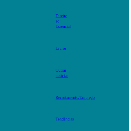
Direito
ao
Essencial
Livros
Outras
notícias
Recrutamento/Emprego
Tendências