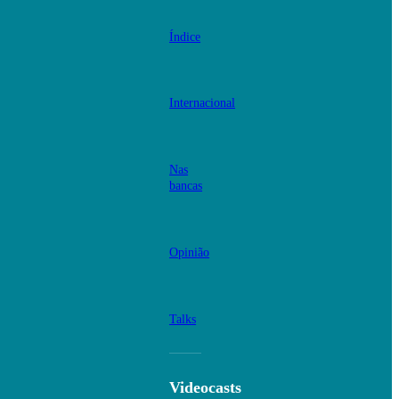
Índice
Internacional
Nas
bancas
Opinião
Talks
Videocasts