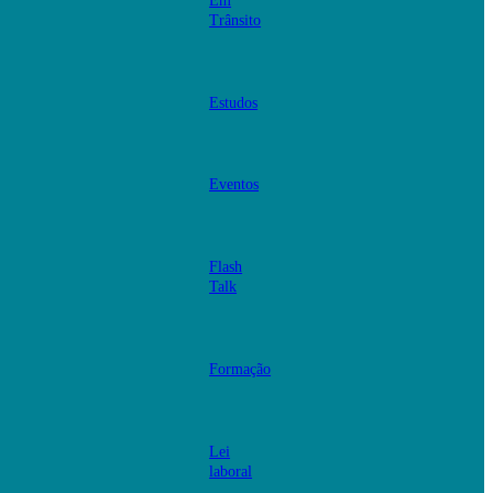
Em
Trânsito
Estudos
Eventos
Flash
Talk
Formação
Lei
laboral