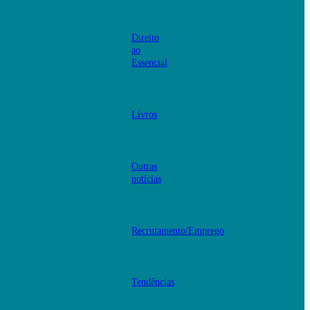
Direito
ao
Essencial
Livros
Outras
notícias
Recrutamento/Emprego
Tendências