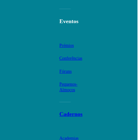
Eventos
Prémios
Conferências
Fóruns
Pequenos-
Almoços
Cadernos
Academias