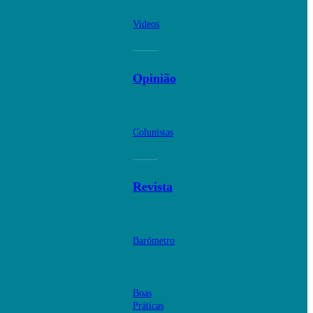
Videos
Opinião
Colunistas
Revista
Barómetro
Boas
Práticas