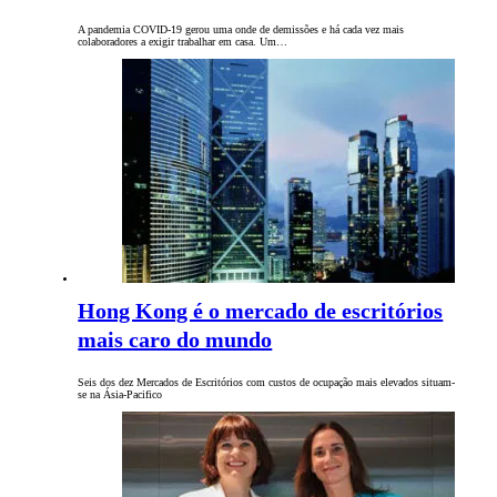
A pandemia COVID-19 gerou uma onde de demissões e há cada vez mais
colaboradores a exigir trabalhar em casa. Um…
Hong Kong é o mercado de escritórios
mais caro do mundo
Seis dos dez Mercados de Escritórios com custos de ocupação mais elevados situam-
se na Ásia-Pacifico