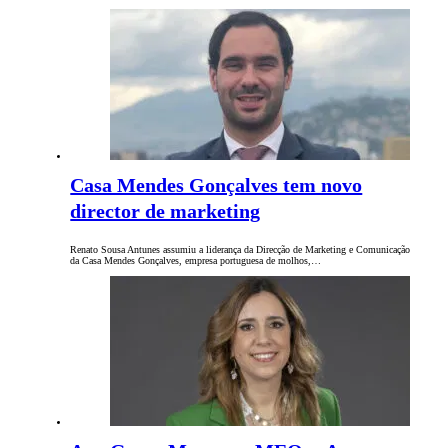
Casa Mendes Gonçalves tem novo
director de marketing
Renato Sousa Antunes assumiu a liderança da Direcção de Marketing e Comunicação
da Casa Mendes Gonçalves, empresa portuguesa de molhos,…