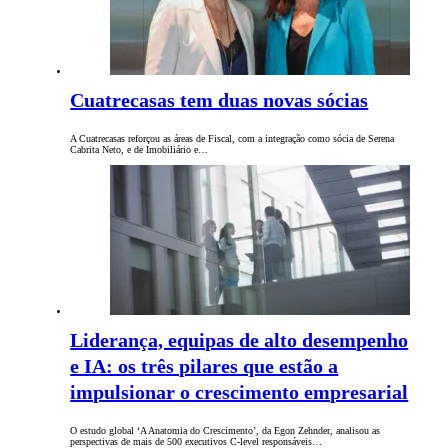
Cuatrecasas tem duas novas sócias
A Cuatrecasas reforçou as áreas de Fiscal, com a integração como sócia de Serena
Cabrita Neto, e de Imobiliário e…
Liderança, equipas de alto desempenho
e IA: os três pilares que estão a
impulsionar o crescimento empresarial
O estudo global ‘A Anatomia do Crescimento’, da Egon Zehnder, analisou as
perspectivas de mais de 500 executivos C-level responsáveis…