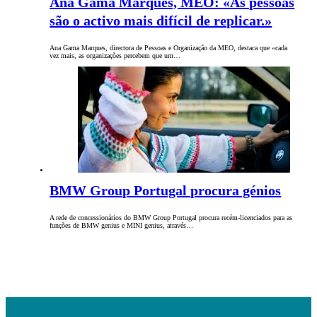
Ana Gama Marques, MEO: «As pessoas
são o activo mais difícil de replicar.»
Ana Gama Marques, directora de Pessoas e Organização da MEO, destaca que «cada
vez mais, as organizações percebem que um…
BMW Group Portugal procura génios
A rede de concessionários do BMW Group Portugal procura recém-licenciados para as
funções de BMW genius e MINI genius, através…