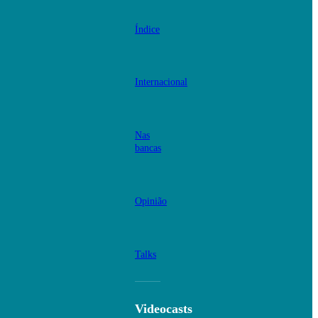
Índice
Internacional
Nas
bancas
Opinião
Talks
Videocasts