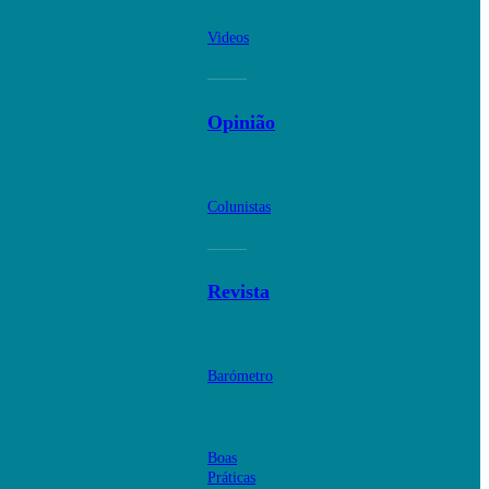
Videos
Opinião
Colunistas
Revista
Barómetro
Boas
Práticas