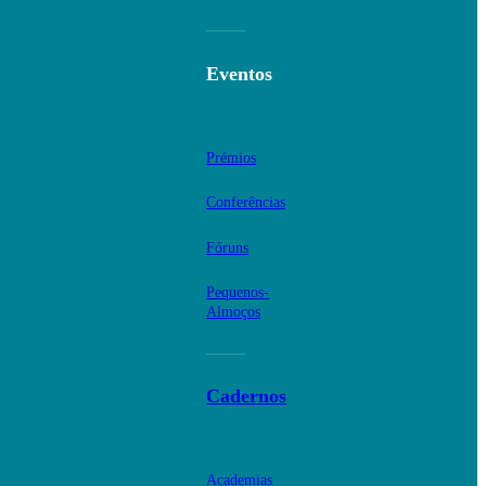
Eventos
Prémios
Conferências
Fóruns
Pequenos-
Almoços
Cadernos
Academias