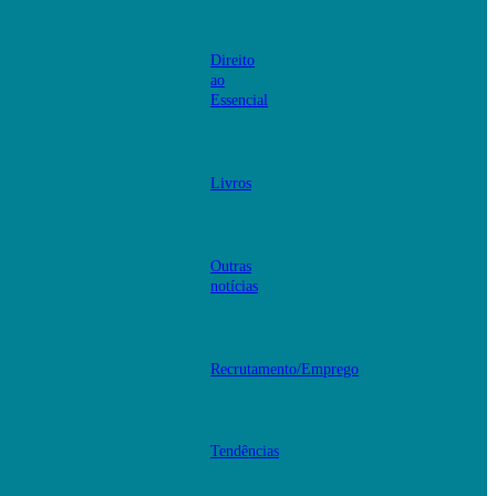
Direito
ao
Essencial
Livros
Outras
notícias
Recrutamento/Emprego
Tendências