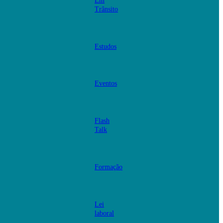
Em
Trânsito
Estudos
Eventos
Flash
Talk
Formação
Lei
laboral