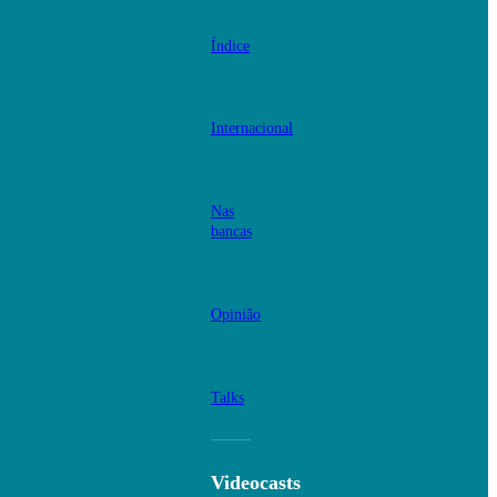
Índice
Internacional
Nas
bancas
Opinião
Talks
Videocasts