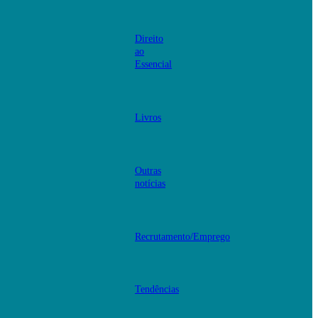
Direito
ao
Essencial
Livros
Outras
notícias
Recrutamento/Emprego
Tendências