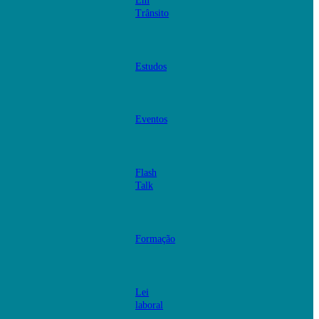
Em
Trânsito
Estudos
Eventos
Flash
Talk
Formação
Lei
laboral