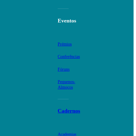
Eventos
Prémios
Conferências
Fóruns
Pequenos-
Almoços
Cadernos
Academias