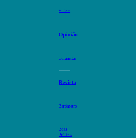
Videos
Opinião
Colunistas
Revista
Barómetro
Boas
Práticas