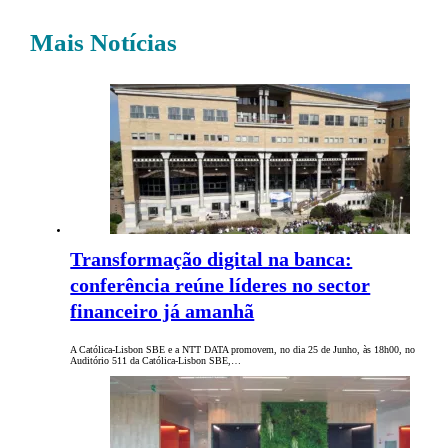
Mais Notícias
Transformação digital na banca:
conferência reúne líderes no sector
financeiro já amanhã
A Católica-Lisbon SBE e a NTT DATA promovem, no dia 25 de Junho, às 18h00, no
Auditório 511 da Católica-Lisbon SBE,…