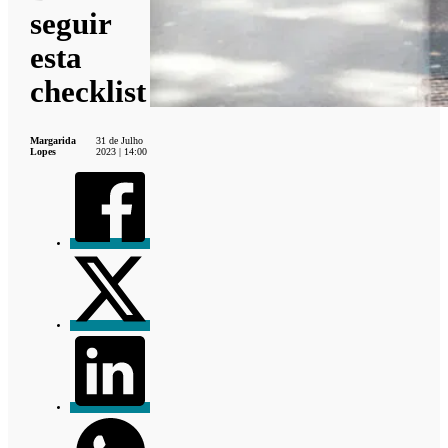
seguir
esta
checklist
Margarida
31 de Julho
Lopes
2023 | 14:00