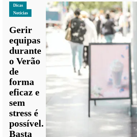
Dicas
Notícias
Gerir
equipas
durante
o Verão
de
forma
eficaz e
sem
stress é
possível.
Basta