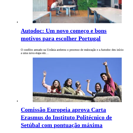
Autodoc: Um novo começo e bons
motivos para escolher Portugal
O conflito armado na Ucrânia acelerou o processo de realocação e a Autodoc deu início
a uma nova etapa em…
Comissão Europeia aprova Carta
Erasmus do Instituto Politécnico de
Setúbal com pontuação máxima