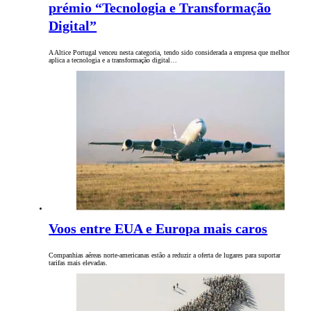
prémio “Tecnologia e Transformação
Digital”
A Altice Portugal venceu nesta categoria, tendo sido considerada a empresa que melhor
aplica a tecnologia e a transformação digital…
Voos entre EUA e Europa mais caros
Companhias aéreas norte-americanas estão a reduzir a oferta de lugares para suportar
tarifas mais elevadas.