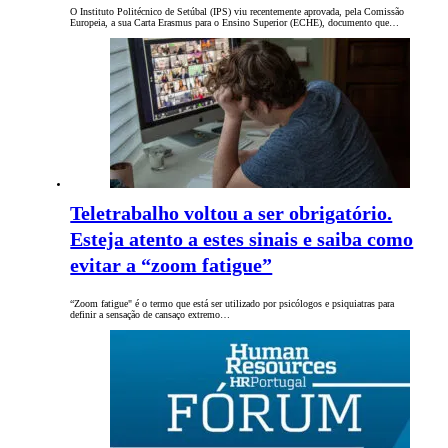
O Instituto Politécnico de Setúbal (IPS) viu recentemente aprovada, pela Comissão
Europeia, a sua Carta Erasmus para o Ensino Superior (ECHE), documento que…
Teletrabalho voltou a ser obrigatório.
Esteja atento a estes sinais e saiba como
evitar a “zoom fatigue”
“Zoom fatigue" é o termo que está ser utilizado por psicólogos e psiquiatras para
definir a sensação de cansaço extremo…