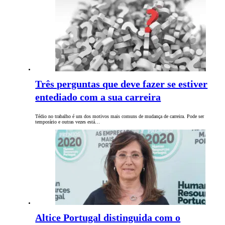
Três perguntas que deve fazer se estiver
entediado com a sua carreira
Tédio no trabalho é um dos motivos mais comuns de mudança de carreira. Pode ser
temporário e outras vezes está…
Altice Portugal distinguida com o